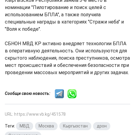
Кыргызской Республики заняла 3-е место в
номинации "Пилотирование и поиск целей с
использованием БПЛА", а также получила
специальные награды в категориях "Стражи неба" и
"Воля к победе".
СБНОН МВД КР активно внедряет технологии БПЛА
в оперативную деятельность. Они используются для
скрытого наблюдения, поиска преступников, осмотра
мест происшествий и обеспечения безопасности при
проведении массовых мероприятий и других задачах.
Сообщи свою новость:
URL: https://www.vb.kg/451578
Теги:
МВД
,
Москва
,
Кыргызстан
,
дрон
,