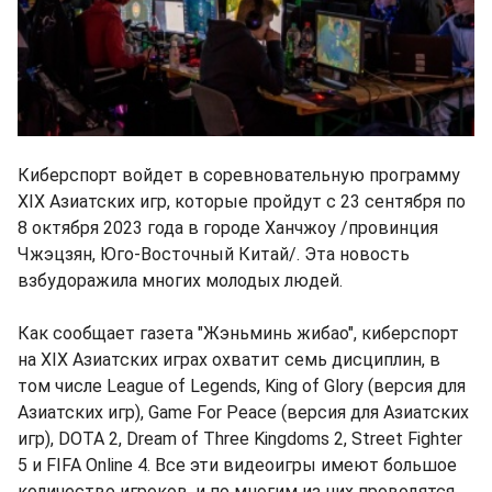
Киберспорт войдет в соревновательную программу
XIX Азиатских игр, которые пройдут с 23 сентября по
8 октября 2023 года в городе Ханчжоу /провинция
Чжэцзян, Юго-Восточный Китай/. Эта новость
взбудоражила многих молодых людей.
Как сообщает газета "Жэньминь жибао", киберспорт
на XIX Азиатских играх охватит семь дисциплин, в
том числе League of Legends, King of Glory (версия для
Азиатских игр), Game For Peace (версия для Азиатских
игр), DOTA 2, Dream of Three Kingdoms 2, Street Fighter
5 и FIFA Online 4. Все эти видеоигры имеют большое
количество игроков, и по многим из них проводятся