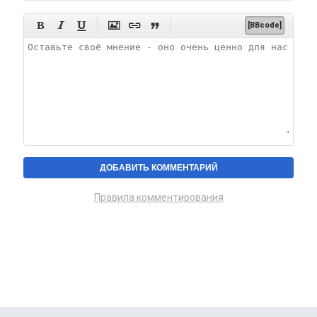






[BBcode]
Правила комментирования