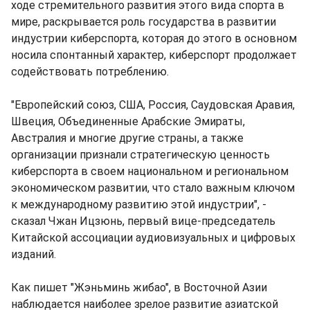
ходе стремительного развития этого вида спорта в
мире, раскрывается роль государства в развитии
индустрии киберспорта, которая до этого в основном
носила спонтанный характер, киберспорт продолжает
содействовать потреблению.
"Европейский союз, США, Россия, Саудовская Аравия,
Швеция, Объединенные Арабские Эмираты,
Австралия и многие другие страны, а также
организации признали стратегическую ценность
киберспорта в своем национальном и региональном
экономическом развитии, что стало важным ключом
к международному развитию этой индустрии", -
сказал Чжан Ицзюнь, первый вице-председатель
Китайской ассоциации аудиовизуальных и цифровых
изданий.
Как пишет "Жэньминь жибао", в Восточной Азии
наблюдается наиболее зрелое развитие азиатской