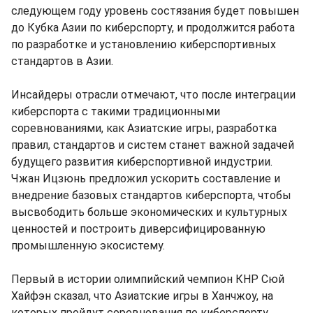
следующем году уровень состязания будет повышен
до Кубка Азии по киберспорту, и продолжится работа
по разработке и установлению киберспортивных
стандартов в Азии.
Инсайдеры отрасли отмечают, что после интеграции
киберспорта с такими традиционными
соревнованиями, как Азиатские игры, разработка
правил, стандартов и систем станет важной задачей
будущего развития киберспортивной индустрии.
Чжан Ицзюнь предложил ускорить составление и
внедрение базовых стандартов киберспорта, чтобы
высвободить больше экономических и культурных
ценностей и построить диверсифицированную
промышленную экосистему.
Первый в истории олимпийский чемпион КНР Сюй
Хайфэн сказал, что Азиатские игры в Ханчжоу, на
которых пройдут соревнования по киберспорту,