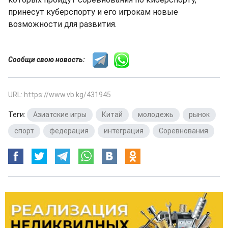
принесут куберспорту и его игрокам новые
возможности для развития.
Сообщи свою новость:
URL: https://www.vb.kg/431945
Теги:
Азиатские игры
,
Китай
,
молодежь
,
рынок
,
спорт
,
федерация
,
интеграция
,
Соревнования