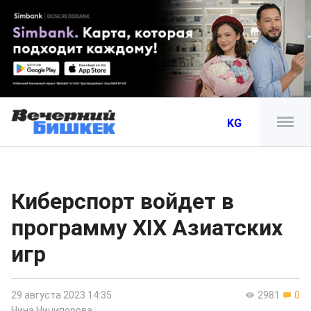
KG
Киберспорт войдет в
программу XIX Азиатских
игр
29 августа 2023 14:35
2981
0
Нина Ничипорова