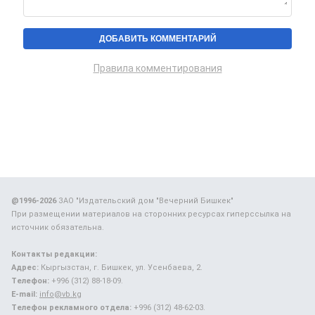
Правила комментирования
@1996-2026
ЗАО "Издательский дом "Вечерний Бишкек"
При размещении материалов на сторонних ресурсах гиперссылка на
источник обязательна.
Контакты редакции:
Адрес:
Кыргызстан, г. Бишкек, ул. Усенбаева, 2.
Телефон:
+996 (312) 88-18-09.
E-mail:
info@vb.kg
Телефон рекламного отдела:
+996 (312) 48-62-03.