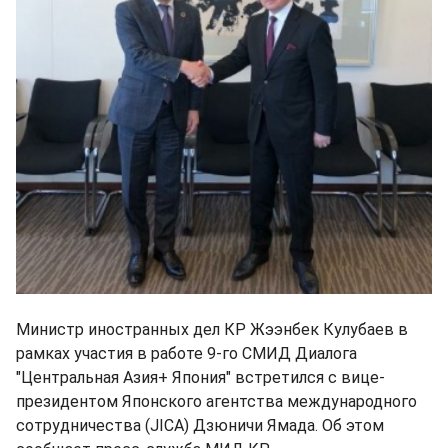
Министр иностранных дел КР Жээнбек Кулубаев в
рамках участия в работе 9-го СМИД Диалога
"Центральная Азия+ Япония" встретился с вице-
президентом Японского агентства международного
сотрудничества (JICA) Дзюничи Ямада. Об этом