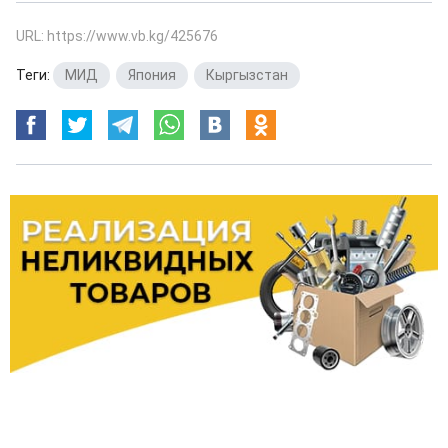
URL: https://www.vb.kg/425676
Теги:
МИД
,
Япония
,
Кыргызстан