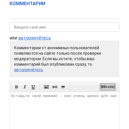
КОММЕНТАРИИ
или
авторизуйтесь
Комментарии от анонимных пользователей
появляются на сайте только после проверки
модератором. Если вы хотите, чтобы ваш
комментарий был опубликован сразу, то
авторизуйтесь






[BBcode]