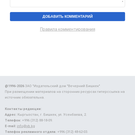
Правила комментирования
@1996-2026
ЗАО "Издательский дом "Вечерний Бишкек"
При размещении материалов на сторонних ресурсах гиперссылка на
источник обязательна.
Контакты редакции:
Адрес:
Кыргызстан, г. Бишкек, ул. Усенбаева, 2.
Телефон:
+996 (312) 88-18-09.
E-mail:
info@vb.kg
Телефон рекламного отдела:
+996 (312) 48-62-03.