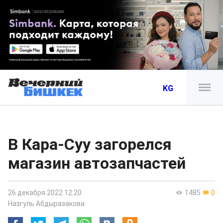
KG
В Кара-Суу загорелся
магазин автозапчастей
26 декабря 2022 12:20
1485
0
Назгуль Абдыразакова