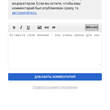
модератором. Если вы хотите, чтобы ваш
комментарий был опубликован сразу, то
авторизуйтесь






[BBcode]
Правила комментирования