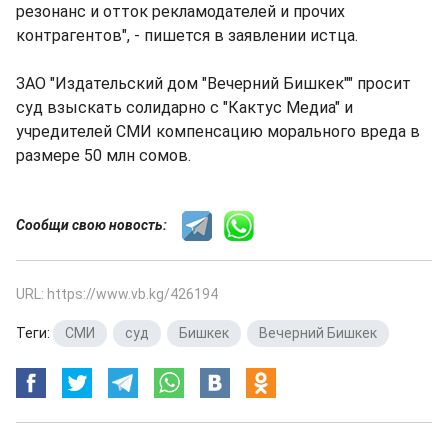
резонанс и отток рекламодателей и прочих
контрагентов", - пишется в заявлении истца.
ЗАО "Издательский дом "Вечерний Бишкек"" просит
суд взыскать солидарно с "Кактус Медиа" и
учредителей СМИ компенсацию морального вреда в
размере 50 млн сомов.
Сообщи свою новость:
URL: https://www.vb.kg/426194
Теги:
СМИ
,
суд
,
Бишкек
,
Вечерний Бишкек