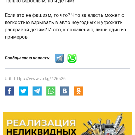
только взрослым, но и детям!
Если это не фашизм, то что? Что за власть может с
легкостью взрывать в авто неугодных и угрожать
расправой детям? И это, к сожалению, лишь один из
примеров.
Сообщи свою новость:
URL: https://www.vb.kg/426526