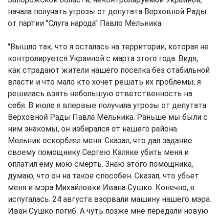
начала получать угрозы от депутата Верховной Рады
от партии "Слуга народа" Павло Мельника:
"Вышло так, что я осталась на территории, которая не
контролируется Украиной с марта этого года. Видя,
как страдают жители нашего поселка без стабильной
власти и что мало кто хочет решать их проблемы, я
решилась взять небольшую ответственность на
себя. В июле я впервые получила угрозы от депутата
Верховной Рады Павла Мельника. Раньше мы были с
ним знакомы, он избирался от нашего района.
Мельник оскорблял меня. Сказал, что дал задание
своему помощнику Сергею Каляке убить меня и
оплатил ему мою смерть. Знаю этого помощника,
думаю, что он на такое способен. Сказал, что убьет
меня и мэра Михайловки Ивана Сушко. Конечно, я
испугалась. 24 августа взорвали машину нашего мэра.
Иван Сушко погиб. А чуть позже мне передали новую