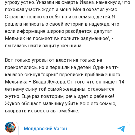
угрозу устно. Указали на смерть Ивана, намекнули, что
похожая участь ждет и меня. Меня охватил ужас.
Страх не только за себя, но и за семью, детей. Я
решила написать о своей истории в надежде, что
если информация широко разойдется, депутат
Мельник не посмеет выполнить задуманное", -
пыталась найти защиту женщина.
Вот только угрозы от власти не только не
прекратились, но и перешли на детей. Один из тг-
каналов скинул "скрин" переписки приближенного
Мельника – Влада Жукова. От того, что он пишет 14-
летнему сыну той самой женщины, становится
жутко. Еще раз повторим, речь идет о ребенке!
Жуков обещает мальчику убить всю его семью,
взорвать их всех в автомобиле.