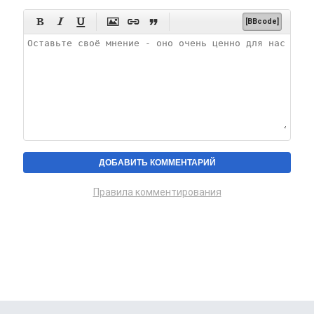






[BBcode]
Правила комментирования