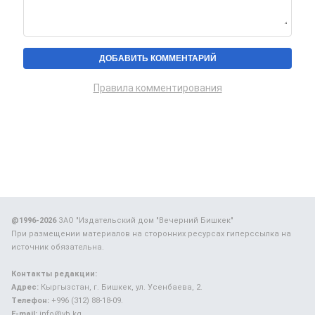
Правила комментирования
@1996-2026
ЗАО "Издательский дом "Вечерний Бишкек"
При размещении материалов на сторонних ресурсах гиперссылка на
источник обязательна.
Контакты редакции:
Адрес:
Кыргызстан, г. Бишкек, ул. Усенбаева, 2.
Телефон:
+996 (312) 88-18-09.
E-mail:
info@vb.kg