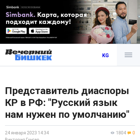
KG
Представитель диаспоры
КР в РФ: "Русский язык
нам нужен по умолчанию"
24 января 2023 14:34
1804
0
Виктория Гунгер