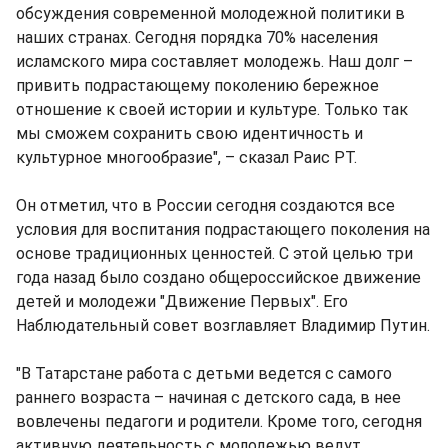
обсуждения современной молодежной политики в
наших странах. Сегодня порядка 70% населения
исламского мира составляет молодежь. Наш долг –
привить подрастающему поколению бережное
отношение к своей истории и культуре. Только так
мы сможем сохранить свою идентичность и
культурное многообразие", – сказал Раис РТ.
Он отметил, что в России сегодня создаются все
условия для воспитания подрастающего поколения на
основе традиционных ценностей. С этой целью три
года назад было создано общероссийское движение
детей и молодежи "Движение Первых". Его
Наблюдательный совет возглавляет Владимир Путин.
"В Татарстане работа с детьми ведется с самого
раннего возраста – начиная с детского сада, в нее
вовлечены педагоги и родители. Кроме того, сегодня
активную деятельность с молодежью ведут