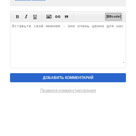






[BBcode]
Правила комментирования