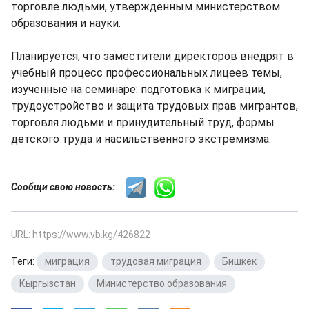
торговле людьми, утвержденным министерством
образования и науки.
Планируется, что заместители директоров внедрят в
учебный процесс профессиональных лицеев темы,
изученные на семинаре: подготовка к миграции,
трудоустройство и защита трудовых прав мигрантов,
торговля людьми и принудительный труд, формы
детского труда и насильственного экстремизма.
Сообщи свою новость:
URL: https://www.vb.kg/426822
Теги:
миграция
,
трудовая миграция
,
Бишкек
,
Кыргызстан
,
Министерство образования