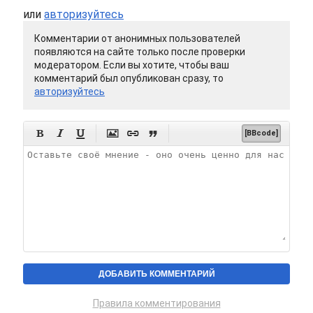
или
авторизуйтесь
Комментарии от анонимных пользователей
появляются на сайте только после проверки
модератором. Если вы хотите, чтобы ваш
комментарий был опубликован сразу, то
авторизуйтесь






[BBcode]
Правила комментирования