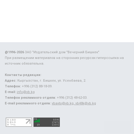
@1996-2026
ЗАО "Издательский дом "Вечерний Бишкек"
При размещении материалов на сторонних ресурсах гиперссылка на
источник обязательна.
Контакты редакции:
Адрес:
Кыргызстан, г. Бишкек, ул. Усенбаева, 2.
Телефон:
+996 (312) 88-18-09.
E-mail:
info@vb.kg
Телефон рекламного отдела:
+996 (312) 48-62-03.
E-mail рекламного отдела:
vbavto@vb.kg, vb48k@vb.kg