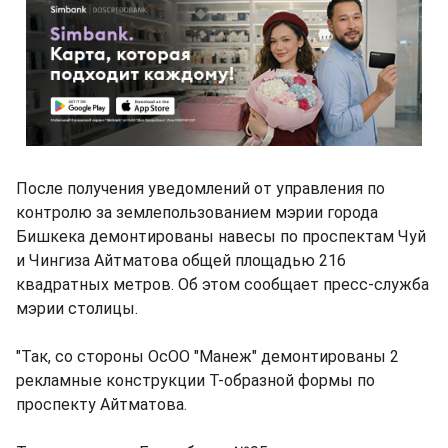
После получения уведомлений от управления по
контролю за землепользованием мэрии города
Бишкека демонтированы навесы по проспектам Чуй
и Чингиза Айтматова общей площадью 216
квадратных метров. Об этом сообщает пресс-служба
мэрии столицы.
"Так, со стороны ОсОО "Манеж" демонтированы 2
рекламные конструкции Т-образной формы по
проспекту Айтматова.