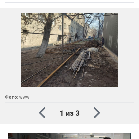
Фото:
www
1 из 3