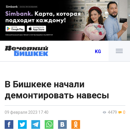
KG
В Бишкеке начали
демонтировать навесы
09 февраля 2023 17:40
4479
0