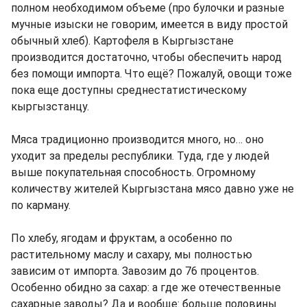
полном необходимом объеме (про булочки и разные
мучные изыски не говорим, имеется в виду простой
обычный хлеб). Картофеля в Кыргызстане
производится достаточно, чтобы обеспечить народ
без помощи импорта. Что ещё? Пожалуй, овощи тоже
пока еще доступны среднестатистическому
кыргызстанцу.
Мяса традиционно производится много, но… оно
уходит за пределы республики. Туда, где у людей
выше покупательная способность. Огромному
количеству жителей Кыргызстана мясо давно уже не
по карману.
По хлебу, ягодам и фруктам, а особенно по
растительному маслу и сахару, мы полностью
зависим от импорта. Завозим до 76 процентов.
Особенно обидно за сахар: а где же отечественные
сахарные заводы? Да и вообще: больше половины