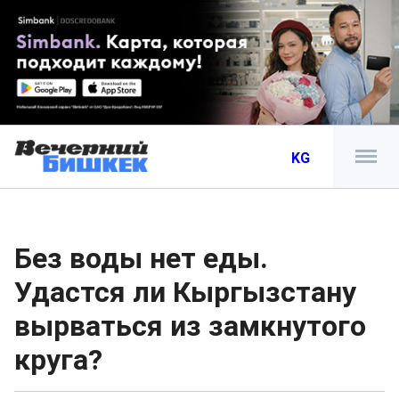
KG
Без воды нет еды.
Удастся ли Кыргызстану
вырваться из замкнутого
круга?