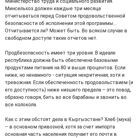
Министерство труда и социального развития.
Минсельхоз должен каждые три месяца
отчитываться перед Советом продовольственной
безопасности об исполнении этой программы…
Отчитывается ли? Может быть. Во всяком случае в
свободном доступе таких отчетов нет.
Продбезопасность имеет три уровня. В идеале
республика должна быть обеспечена базовыми
продуктами питания на 80 и выше процентов. Если
ниже, но ненамного - ситуация некритичная, хотя и
тревожная. Если обеспеченность продовольствием (и
его доступность) ниже низшего предела – это повод,
образно говоря, бить во все барабаны и звонить во
все колокола.
Как с этим обстоят дела в Кыргызстане? Хлеб (мука)
– в основном привозной, хотя за счет импорта
основная часть населения получает его почти в