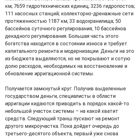
км; 7659 гидротехнических единиц; 3236 гидропостов;
111 насосных станций; коллекторно-дренажные сети
протяженностью 1187 км; 33 водохранилища; 50
бассейнов суточного регулирования; 10 бассейнов
декадного регулирования. Большая часть этого
богатства находится в состоянии износа и требует
капитального ремонта и модернизации. Деньги на это
из бюджета выделяются, но не покрывают и сотую
долю расходов, необходимых на восстановление и
обновление ирригационной системы.
Получается замкнутый круг. Получив выделенные
государством деньги, специалисты в области
ирригации кидаются приводить в порядок какой-то
небольшой участок системы – на какой хватит
средств. Следующий транш пускают на ремонт
другого микроучастка. Пока дойдет очередь до
третьего-десятого объекта, первый уже снова