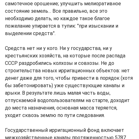
самотечное орошение; улучшить мелиоративное
состояние земель… Все правильно, все это
необходимо делать, но каждое такое благое
пожелание упирается в тупик: "при изыскании и
выделении средств".
Средств нет ни у кого. Ни у государства, ни у
крестьянских хозяйств, на которые после распада
СССР раздробились колхозы и совхозы. Не до
строительства новых ирригационных объектов: нет
денег даже для того, чтобы привести в порядок (хотя
бы забетонировать) уже существующие каналы и
арыки. В результате лишь малая часть воды,
отпускаемой водопользователям на старте, доходит
до места назначения, основная масса теряется,
уходит сквозь землю по пути следования.
Государственный ирригационный фонд включает
межхозяйственные каналы протяженностью 5787