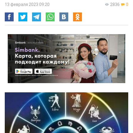
13 февраля 2023 09:20
2836
0