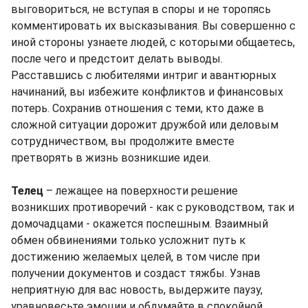
выговориться, не вступая в споры и не торопясь
комментировать их высказывания. Вы совершенно с
иной стороны узнаете людей, с которыми общаетесь,
после чего и предстоит делать выводы.
Расставшись с любителями интриг и авантюрных
начинаний, вы избежите конфликтов и финансовых
потерь. Сохранив отношения с теми, кто даже в
сложной ситуации дорожит дружбой или деловым
сотрудничеством, вы продолжите вместе
претворять в жизнь возникшие идеи.
Телец
– лежащее на поверхности решение
возникших противоречий - как с руководством, так и
домочадцами - окажется поспешным. Взаимный
обмен обвинениями только усложнит путь к
достижению желаемых целей, в том числе при
получении документов и создаст тяжбы. Узнав
неприятную для вас новость, выдержите паузу,
уравновесьте эмоции и обдумайте в спокойной