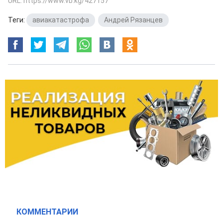
URL: https://www.vb.kg/427157
Теги:
авиакатастрофа
,
Андрей Рязанцев
КОММЕНТАРИИ