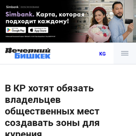
KG
В КР хотят обязать
владельцев
общественных мест
создавать зоны для
курения