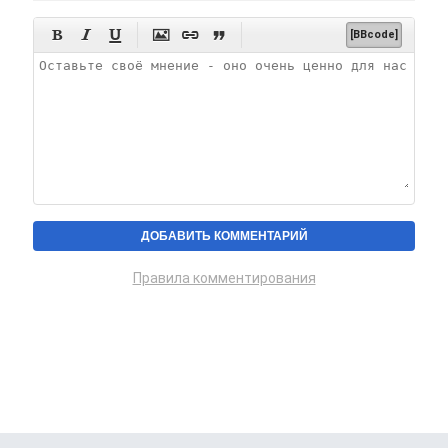






[BBcode]
Правила комментирования