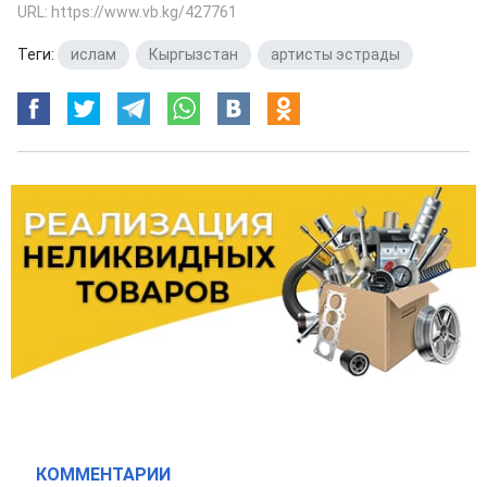
URL: https://www.vb.kg/427761
Теги:
ислам
,
Кыргызстан
,
артисты эстрады
КОММЕНТАРИИ