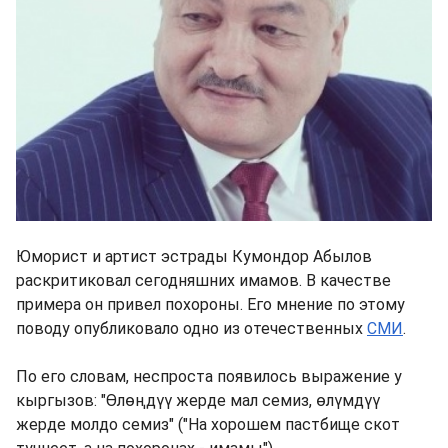
Юморист и артист эстрады Кумондор Абылов
раскритиковал сегодняшних имамов. В качестве
примера он привел похороны. Его мнение по этому
поводу опубликовало одно из отечественных
СМИ
.
По его словам, неспроста появилось выражение у
кыргызов: "Өлөңдүү жерде мал семиз, өлүмдүү
жерде молдо семиз" ("На хорошем пастбище скот