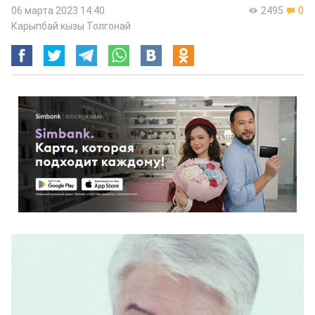
06 марта 2023 14:40
2495
0
Карыпбай кызы Толгонай