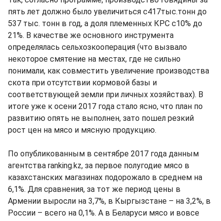
пять лет должно было увеличиться с417тыс.тонн до
537 тыс. тонн в год, а доля племенных КРС с10% до
21%. В качестве же основного инструмента
определялась сельхозкооперация (что вызвало
некоторое смятение на местах, где не сильно
понимали, как совместить увеличение производства
скота при отсутствии кормовой базы и
соответствующей земли при личных хозяйствах). В
итоге уже к осени 2017 года стало ясно, что план по
развитию опять не выполнен, зато пошел резкий
рост цен на мясо и мясную продукцию.
По опубликованным в сентябре 2017 года данным
агентства ranking.kz, за первое полугодие мясо в
казахстанских магазинах подорожало в среднем на
6,1%. Для сравнения, за тот же период цены в
Армении выросли на 3,7%, в Кыргызстане – на 3,2%, в
России – всего на 0,1%. А в Беларуси мясо и вовсе