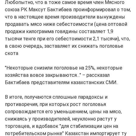
Любопытно, что в тоже самое время член Мясного
союза РК Максут Бактибаев проинформировал о том,
что в настоящее время производители вынуждены
продавать мясо ниже себестоимости (цена оптовой
продажи килограмма говядины составляет 1,9
тысячи тенге при его себестоимости 2,1 тысячи), что,
в свою очередь, заставляет их снижать поголовье
скота
"Некоторые снизили поголовье на 25%, некоторые
хозяйства вовсе закрываются…" – рассказал
Бактибаев представителям казахстанских СМИ.
В итоге, получаются сплошные парадоксы и
противоречия, при которых рост поголовья
сопровождается его уменьшением, цены на мясо,
снижаясь у производителей, неуклонно растут у
торговцев, и вдобавок "для стабилизации цен на
потребительском рынке" Казахстан импортирует ту