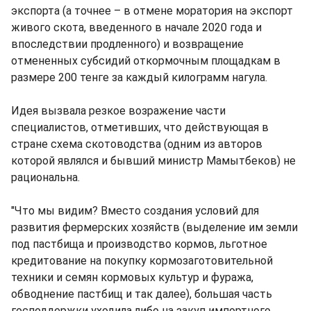
экспорта (а точнее – в отмене моратория на экспорт
живого скота, введенного в начале 2020 года и
впоследствии продленного) и возвращение
отмененных субсидий откормочным площадкам в
размере 200 тенге за каждый килограмм нагула.
Идея вызвала резкое возражение части
специалистов, отметивших, что действующая в
стране схема скотоводства (одним из авторов
которой являлся и бывший министр Мамытбеков) не
рациональна.
"Что мы видим? Вместо создания условий для
развития фермерских хозяйств (выделение им земли
под пастбища и производство кормов, льготное
кредитование на покупку кормозаготовительной
техники и семян кормовых культур и фуража,
обводнение пастбищ и так далее), большая часть
господдержки уходила либо на закуп импортного