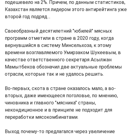
подешевело на 2%. Причем, по данным статистиков,
Казахстан является лидером этого антирейтинга уже
второй год подряд…
Своеобразный десятилетний "юбилей" мясных
программ отметили в стране в 2020 году, когда
вернувшийся в систему Минсельхоза, к этому
времени возглавляемого Умирзаком Шукеевым, в
качестве ответственного секретаря Асылжан
Мамытбеков обозначил две актуальные проблемы
отрасли, которые так и не удалось решить.
Во-первых, скота в стране оказалось мало, а во-
вторых, даже имеющееся поголовье, по мнению,
чиновника и главного "мясника" страны,
некондиционное и в принципе не подходит для
переработки мясокомбинатами.
Выход почему-то предлагался через увеличение