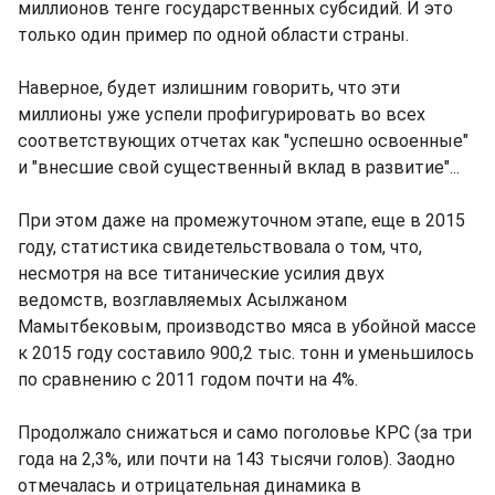
миллионов тенге государственных субсидий. И это
только один пример по одной области страны.
Наверное, будет излишним говорить, что эти
миллионы уже успели профигурировать во всех
соответствующих отчетах как "успешно освоенные"
и "внесшие свой существенный вклад в развитие"...
При этом даже на промежуточном этапе, еще в 2015
году, статистика свидетельствовала о том, что,
несмотря на все титанические усилия двух
ведомств, возглавляемых Асылжаном
Мамытбековым, производство мяса в убойной массе
к 2015 году составило 900,2 тыс. тонн и уменьшилось
по сравнению с 2011 годом почти на 4%.
Продолжало снижаться и само поголовье КРС (за три
года на 2,3%, или почти на 143 тысячи голов). Заодно
отмечалась и отрицательная динамика в