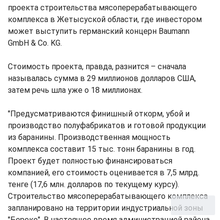
проекта строительства мясоперерабатывающего
комплекса в Жетысуской области, где инвестором
может выступить германский концерн Baumann
GmbH & Co. KG.
Стоимость проекта, правда, разнится – сначала
называлась сумма в 29 миллионов долларов США,
затем речь шла уже о 18 миллионах.
"Предусматриваются финишный откорм, убой и
производство полуфабрикатов и готовой продукции
из баранины. Производственная мощность
комплекса составит 15 тыс. тонн баранины в год.
Проект будет полностью финансироваться
компанией, его стоимость оценивается в 7,5 млрд.
тенге (17,6 млн. долларов по текущему курсу).
Строительство мясоперерабатывающего комплекса
запланировано на территории индустриальной зоны
"Береке". В настоящее время администрацией района