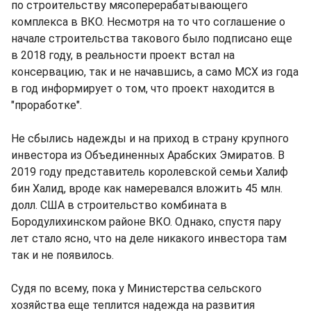
по строительству мясоперерабатывающего
комплекса в ВКО. Несмотря на то что соглашение о
начале строительства такового было подписано еще
в 2018 году, в реальности проект встал на
консервацию, так и не начавшись, а само МСХ из года
в год информирует о том, что проект находится в
"проработке".
Не сбылись надежды и на приход в страну крупного
инвестора из Объединенных Арабских Эмиратов. В
2019 году представитель королевской семьи Халиф
бин Халид, вроде как намеревался вложить 45 млн.
долл. США в строительство комбината в
Бородулихинском районе ВКО. Однако, спустя пару
лет стало ясно, что на деле никакого инвестора там
так и не появилось.
Судя по всему, пока у Министерства сельского
хозяйства еще теплится надежда на развития