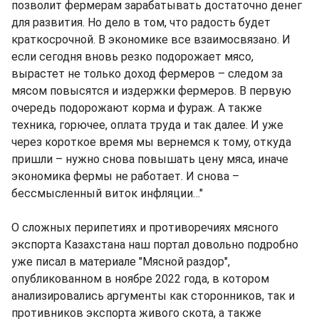
позволит фермерам зарабатывать достаточно денег
для развития. Но дело в том, что радость будет
краткосрочной. В экономике все взаимосвязано. И
если сегодня вновь резко подорожает мясо,
вырастет не только доход фермеров – следом за
мясом повысятся и издержки фермеров. В первую
очередь подорожают корма и фураж. А также
техника, горючее, оплата труда и так далее. И уже
через короткое время мы вернемся к тому, откуда
пришли – нужно снова повышать цену мяса, иначе
экономика фермы не работает. И снова –
бессмысленный виток инфляции…"
О сложных перипетиях и противоречиях мясного
экспорта Казахстана наш портал довольно подробно
уже писал в материале "Мясной раздор",
опубликованном в ноябре 2022 года, в котором
анализировались аргументы как сторонников, так и
противников экспорта живого скота, а также