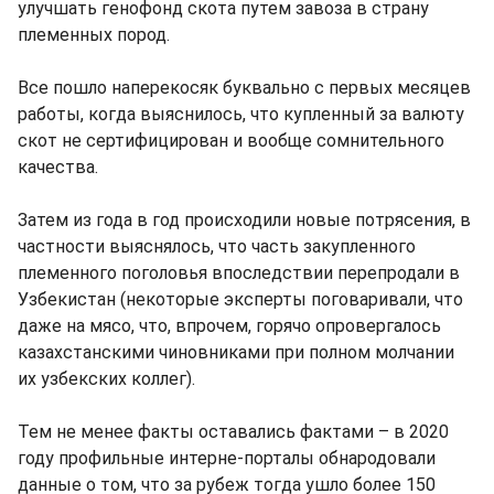
улучшать генофонд скота путем завоза в страну
племенных пород.
Все пошло наперекосяк буквально с первых месяцев
работы, когда выяснилось, что купленный за валюту
скот не сертифицирован и вообще сомнительного
качества.
Затем из года в год происходили новые потрясения, в
частности выяснялось, что часть закупленного
племенного поголовья впоследствии перепродали в
Узбекистан (некоторые эксперты поговаривали, что
даже на мясо, что, впрочем, горячо опровергалось
казахстанскими чиновниками при полном молчании
их узбекских коллег).
Тем не менее факты оставались фактами – в 2020
году профильные интерне-порталы обнародовали
данные о том, что за рубеж тогда ушло более 150