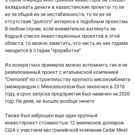
вкладывать деньги в казахстанские проекты то ли
из-за общей из-за нестабильности, то ли из-за
отсутствия "долгого" интереса к подобным проектам.
В любом случае, если внимательно взглянуть на
бодрый список инвестиционных проектов в этой
области, то можно заметить, что часть из них годами
находится в стадии "проработки".
Из конкретных примеров можно вспомнить так и не
реализованный проект с итальянской компанией
"Cremonini" по строительству крупного мясокомбината
(меморандум с Минсельхозом был заключен в 2016
году, а срок запуска предприятия был намечен на 2020
год). На деле, не вышло вообще ничего.
Также был заброшен еще один крупный
инвестпроект стоимостью 12 миллионов долларов
США с участием австралийской компании Cedar Meat