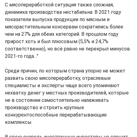
С мясопереработкой ситуация также сложная,
динамика производства нестабильна. В 2021 году
показатели выпуска продукции по мясным и
мясорастительным консервам сократились более
чем на 27% для обеих категорий. В прошлом году
прирост хоть и был плюсовым (5,5% и 24,7%
соответственно), но всё равно не перекрыл минусов
2021-го года…"
Среди причин, по которым страна упорно не может
развить свою мясопереработку, отраслевые
специалисты и эксперты чаще всего упоминают
нехватку денег у местных производителей, которые
не в состоянии самостоятельно налаживать
производство и строить крупные
конкурентоспособные перерабатывающие
комплексы.
В свою очередь иностранные инвесторы не спешат