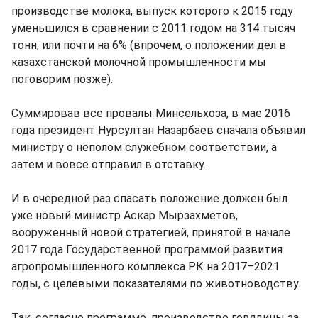
производстве молока, выпуск которого к 2015 году
уменьшился в сравнении с 2011 годом на 314 тысяч
тонн, или почти на 6% (впрочем, о положении дел в
казахстанской молочной промышленности мы
поговорим позже).
Суммировав все провалы Минсельхоза, в мае 2016
года президент Нурсултан Назарбаев сначала объявил
министру о неполом служебном соответствии, а
затем и вовсе отправил в отставку.
И в очередной раз спасать положение должен был
уже новый министр Аскар Мырзахметов,
вооруженный новой стратегией, принятой в начале
2017 года Государственной программой развития
агропромышленного комплекса РК на 2017–2021
годы, с целевыми показателями по животноводству.
Так, согласно программе, производство говядины за