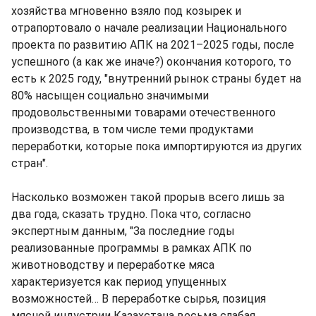
хозяйства мгновенно взяло под козырек и
отрапортовало о начале реализации Национального
проекта по развитию АПК на 2021–2025 годы, после
успешного (а как же иначе?) окончания которого, то
есть к 2025 году, "внутренний рынок страны будет на
80% насыщен социально значимыми
продовольственными товарами отечественного
производства, в том числе теми продуктами
переработки, которые пока импортируются из других
стран".
Насколько возможен такой прорыв всего лишь за
два года, сказать трудно. Пока что, согласно
экспертным данным, "За последние годы
реализованные программы в рамках АПК по
животноводству и переработке мяса
характеризуется как период упущенных
возможностей… В переработке сырья, позиция
мясной индустрии Казахстана весьма слабая.