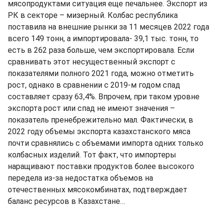
мясопродуктами ситуация еще печальнее. Экспорт из
РК в секторе – мизерный. Колбас республика
поставила на внешние рынки за 11 месяцев 2022 года
всего 149 тонн, а импортировала- 39,1 тыс. тонн, то
есть в 262 раза больше, чем экспортировала. Если
сравнивать этот несущественный экспорт с
показателями полного 2021 года, можно отметить
рост, однако в сравнении с 2019-м годом спад
составляет сразу 63,4%. Впрочем, при таком уровне
экспорта рост или спад не имеют значения –
показатель пренебрежительно мал. Фактически, в
2022 году объемы экспорта казахстанского мяса
почти сравнялись с объемами импорта одних только
колбасных изделий. Тот факт, что импортеры
наращивают поставки продуктов более высокого
передела из-за недостатка объемов на
отечественных мясокомбинатах, подтверждает
баланс ресурсов в Казахстане…