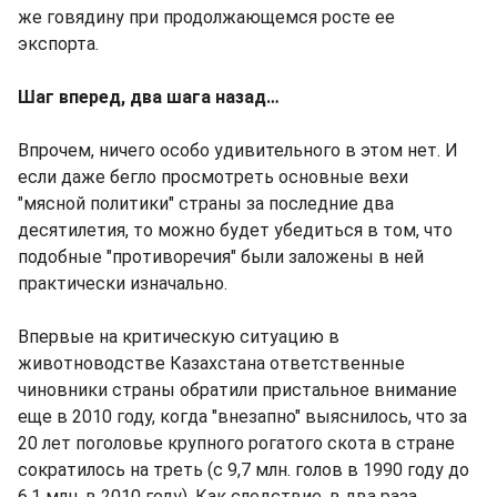
же говядину при продолжающемся росте ее
экспорта.
Шаг вперед, два шага назад…
Впрочем, ничего особо удивительного в этом нет. И
если даже бегло просмотреть основные вехи
"мясной политики" страны за последние два
десятилетия, то можно будет убедиться в том, что
подобные "противоречия" были заложены в ней
практически изначально.
Впервые на критическую ситуацию в
животноводстве Казахстана ответственные
чиновники страны обратили пристальное внимание
еще в 2010 году, когда "внезапно" выяснилось, что за
20 лет поголовье крупного рогатого скота в стране
сократилось на треть (с 9,7 млн. голов в 1990 году до
6,1 млн. в 2010 году). Как следствие, в два раза