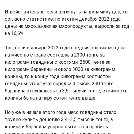
И действительно, если взглянуть на динамику цен, то,
согласно статистике, по итогам декабря 2022 года
цены на мясо, включая мясопродукты, выросли за год
на 16,6%
Так, если в январе 2022 года средняя розничная цена
на мясо по стране составляла 2300 тенге за
килограмм говядины с костями, 2500 тенге за
килограмм баранины и около 3000 за килограмм
конины, то к концу года килограмм костистой
говядины стоил уже порядка 3 тысяч 200 тенге,
баранина отпускалась за 3,5 тысячи тенге, стоимость
конины была на пару сотен тенге выше.
Но уже в начале этого года мясо говядины стало
трудно купить дешевле 3,4–3,5 тысячи тенге, а
конина и баранина упорно пытаются пробить
психологическую отметку в 4 тысячи тенге за