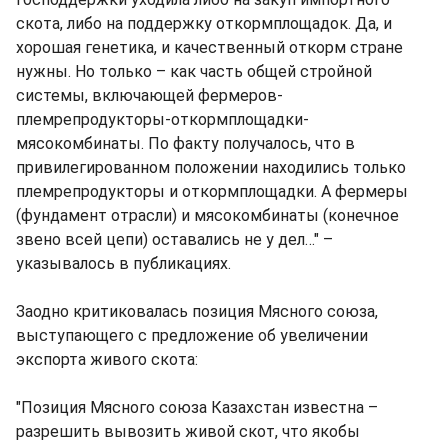
скота, либо на поддержку откормплощадок. Да, и
хорошая генетика, и качественный откорм стране
нужны. Но только – как часть общей стройной
системы, включающей фермеров-
племрепродукторы-откормплощадки-
мясокомбинаты. По факту получалось, что в
привилегированном положении находились только
племрепродукторы и откормплощадки. А фермеры
(фундамент отрасли) и мясокомбинаты (конечное
звено всей цепи) оставались не у дел…" –
указывалось в публикациях.
Заодно критиковалась позиция Мясного союза,
выступающего с предложение об увеличении
экспорта живого скота:
"Позиция Мясного союза Казахстан известна –
разрешить вывозить живой скот, что якобы