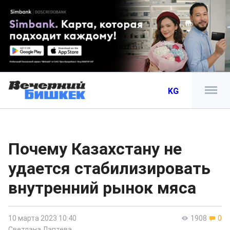
KG
Почему Казахстану не
удается стабилизировать
внутренний рынок мяса
10 марта 2023 10:40
1908
0
Светлана Лаптева