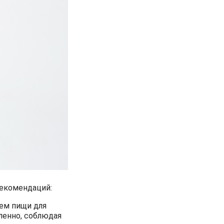
 рекомендаций:
ем пищи для
ленно, соблюдая