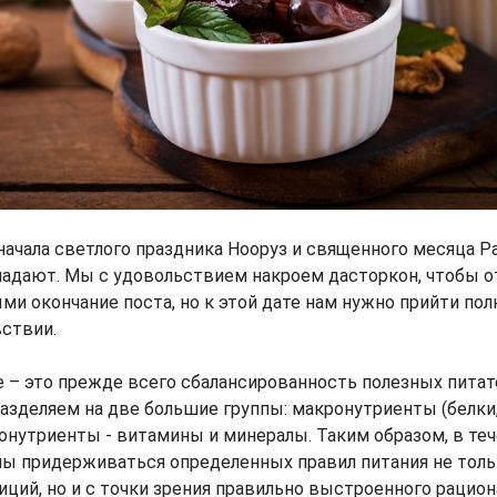
 начала светлого праздника Нооруз и священного месяца Р
падают. Мы с удовольствием накроем дасторкон, чтобы о
ми окончание поста, но к этой дате нам нужно прийти пол
ствии.
 – это прежде всего сбалансированность полезных пита
азделяем на две большие группы: макронутриенты (белки
онутриенты - витамины и минералы. Таким образом, в те
ы придерживаться определенных правил питания не тольк
ций, но и с точки зрения правильно выстроенного рацион