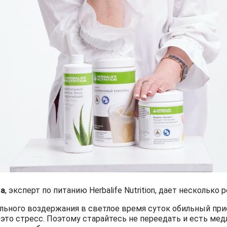
ва
, эксперт по питанию Herbalife Nutrition, дает несколько
льного воздержания в светлое время суток обильный при
 это стресс. Поэтому старайтесь не переедать и есть мед