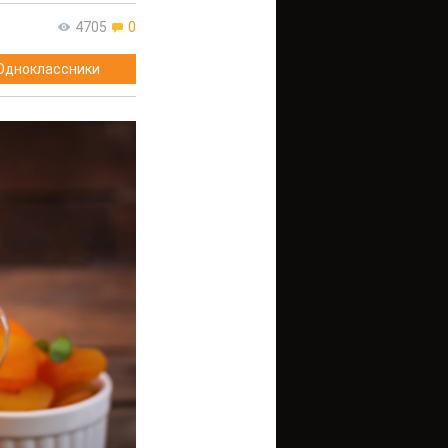
4705
0
Одноклассники