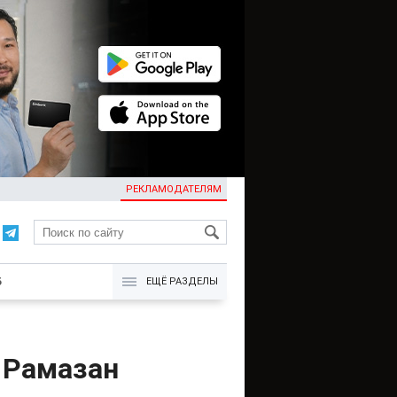
РЕКЛАМОДАТЕЛЯМ
KG
Б
ЕЩЁ РАЗДЕЛЫ
в Рамазан