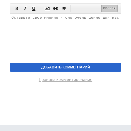






[BBcode]
Правила комментирования