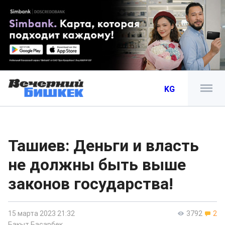
KG
Ташиев: Деньги и власть
не должны быть выше
законов государства!
15 марта 2023 21:32
3792
2
Бакыт Басарбек