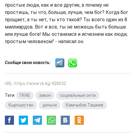
простые люди, как и все другие, а почему не
простишь, ты что, больше, лучше, чем бог? Когда бог
прощает, а ты нет, ты кто такой? Ты всего один из 8
миллиардов. Вот и все, ты не можешь быть больше
или лучше бога! Мы останемся и исчезнем как люди,
простым человеком" - написал он.
Сообщи свою новость:
URL: https://www.vb.kg/428032
Теги:
ГКНБ
,
закон
,
социальные сети
,
Кыргызстан
,
деньги
,
Камчыбек Ташиев