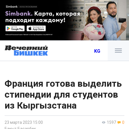
KG
Франция готова выделить
стипендии для студентов
из Кыргызстана
23 марта 2023 15:00
1597
0
Бакыт Басарбек