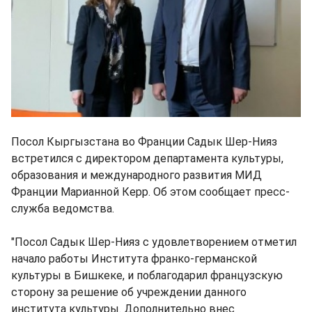
Посол Кыргызстана во Франции Садык Шер-Нияз
встретился с директором департамента культуры,
образования и международного развития МИД
Франции Марианной Керр. Об этом сообщает пресс-
служба ведомства.
"Посол Садык Шер-Нияз с удовлетворением отметил
начало работы Института франко-германской
культуры в Бишкеке, и поблагодарил французскую
сторону за решение об учреждении данного
института культуры. Дополнительно внес