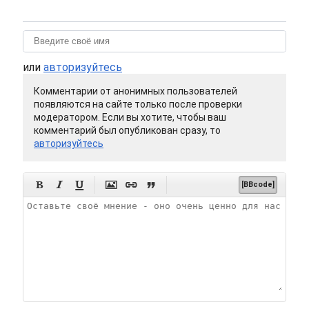
или
авторизуйтесь
Комментарии от анонимных пользователей
появляются на сайте только после проверки
модератором. Если вы хотите, чтобы ваш
комментарий был опубликован сразу, то
авторизуйтесь






[BBcode]