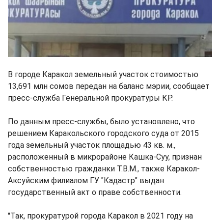
В городе Каракол земельный участок стоимостью
13,691 млн сомов передан на баланс мэрии, сообщает
пресс-служба Генеральной прокуратуры КР.
По данным пресс-службы, было установлено, что
решением Каракольского городского суда от 2015
года земельный участок площадью 43 кв. м.,
расположенный в микрорайоне Кашка-Суу, признан
собственностью гражданки Т.В.М., также Каракол-
Аксуйским филиалом ГУ "Кадастр" выдан
государственный акт о праве собственности.
"Так, прокуратурой города Каракол в 2021 году на