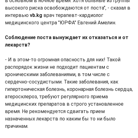
в основном в ночное время. Хотя больные из группы
высокого риска освобождаются от поста", - сказал в
интервью
vb.kg
врач терапевт-кардиолог
медицинского центра "ЮРФА" Евгений Амелин.
Соблюдение поста вынуждает их отказаться и от
лекарств?
- И в этом-то огромная опасность для них! Такой
распорядок жизни не подходит пациентам с
хроническими заболеваниями, в том числе с
сердечно-сосудистыми. Такие заболевания, как
гипертоническая болезнь, коронарная болезнь сердца,
атеросклероз, требуют регулярного приема
медицинских препаратов в строго установленное
время. Не рекомендуется сдвигать прием
назначенных лекарств по каким бы то ни было
причинам.