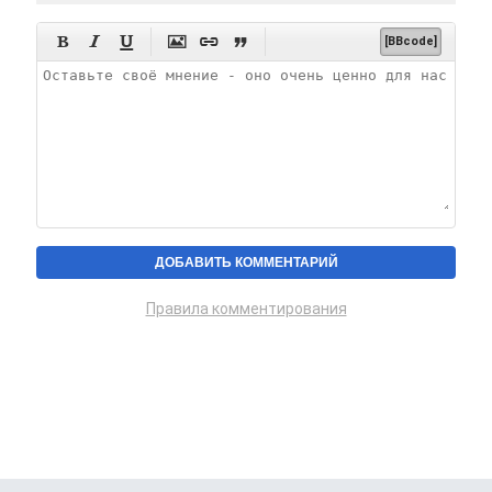






[BBcode]
Правила комментирования