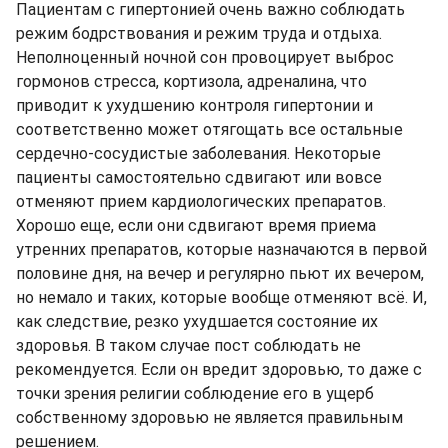
Пациентам с гипертонией очень важно соблюдать
режим бодрствования и режим труда и отдыха.
Неполноценный ночной сон провоцирует выброс
гормонов стресса, кортизола, адреналина, что
приводит к ухудшению контроля гипертонии и
соответственно может отягощать все остальные
сердечно-сосудистые заболевания. Некоторые
пациенты самостоятельно сдвигают или вовсе
отменяют прием кардиологических препаратов.
Хорошо еще, если они сдвигают время приема
утренних препаратов, которые назначаются в первой
половине дня, на вечер и регулярно пьют их вечером,
но немало и таких, которые вообще отменяют всё. И,
как следствие, резко ухудшается состояние их
здоровья. В таком случае пост соблюдать не
рекомендуется. Если он вредит здоровью, то даже с
точки зрения религии соблюдение его в ущерб
собственному здоровью не является правильным
решением.