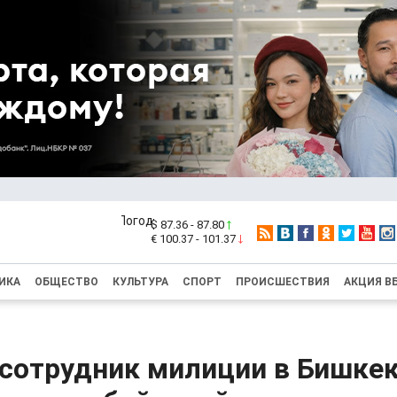
$ 87.36 - 87.80
€ 100.37 - 101.37
ИКА
ОБЩЕСТВО
КУЛЬТУРА
СПОРТ
ПРОИСШЕСТВИЯ
АКЦИЯ В
сотрудник милиции в Бишке