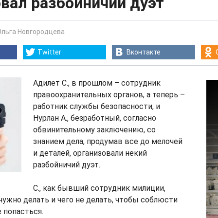
вал разбойничий дуэт
Ольга Новгородцева
Twitter
Вконтакте
Адилет С., в прошлом – сотрудник
правоохранительных органов, а теперь –
работник службы безопасности, и
Нурлан А., безработный, согласно
обвинительному заключению, со
знанием дела, продумав все до мелочей
и деталей, организовали некий
разбойничий дуэт.
С., как бывший сотрудник милиции,
 нужно делать и чего не делать, чтобы соблюсти
 попасться.