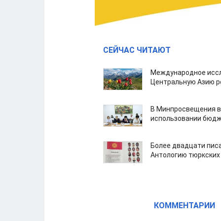
СЕЙЧАС ЧИТАЮТ
Международное иссл
Центральную Азию р
В Минпросвещения в
использовании бюдж
Более двадцати пис
Антологию тюркских
КОММЕНТАРИИ