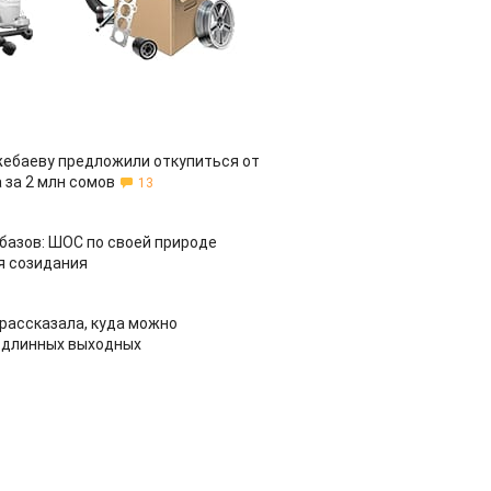
жебаеву предложили откупиться от
 за 2 млн сомов
13
азов: ШОС по своей природе
я созидания
рассказала, куда можно
 длинных выходных