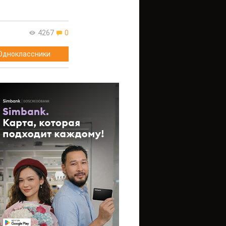
4267
0
Одноклассники