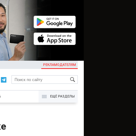
РЕКЛАМОДАТЕЛЯМ
KG
Б
ЕЩЁ РАЗДЕЛЫ
ке