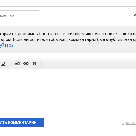
арии от анонимных пользователей появляются на сайте только п
ором. Если вы хотите, чтобы ваш комментарий был опубликован ср
уйтесь




Прави