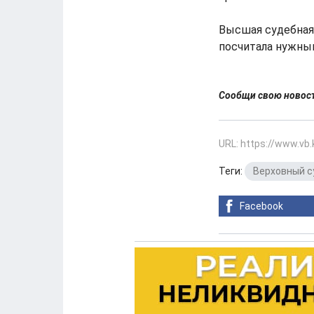
Высшая судебная 
посчитала нужны
Сообщи свою ново
URL: https://www.vb
Теги:
Верховный с
Facebook