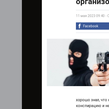
организо
11 мая 2023 09:40
-
Facebook
хорошо знал, что
конспирацию и не