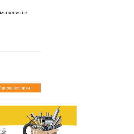
мягчения не
Одноклассники