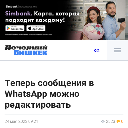
KG
Теперь сообщения в
WhatsApp можно
редактировать
24 мая 2023 09:21
2523
0