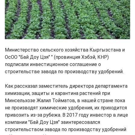
Министерство сельского хозяйства Кыргызстана и
ОсОО "Бай Доу Цзя" " (провинция Хэбэй, КНР)
подписали инвестиционное соглашение о
строительстве завода по производству удобрений.
Как рассказал заместитель директора департамента
химизации, защиты и карантина растений при
Минсельхозе Жалил Тойматов, в нашей стране пока
не производят химические удобрения, их приходится
привозить из-за рубежа. В 2017 году инвестор в лице
компании "Бай Доу Цзя" заинтересовался
строительством завода по производству удобрений