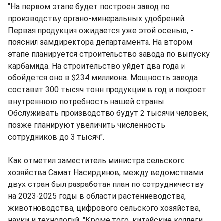
"На первом этапе будет построен завод по
производству органо-минеральных удобрений.
Первая продукция ожидается уже этой осенью, -
пояснил замдиректора департамента. На втором
этапе планируется строительство завода по выпуску
карбамида. На строительство уйдет два года и
обойдется оно в $234 миллиона. Мощность завода
составит 300 тысяч тонн продукции в год и покроет
внутреннюю потребность нашей страны.
Обслуживать производство будут 2 тысячи человек,
позже планируют увеличить численность
сотрудников до 3 тысяч".
Как отметил заместитель министра сельского
хозяйства Самат Насирдинов, между ведомствами
двух стран был разработан план по сотрудничеству
на 2023-2025 годы в области растениеводства,
животноводства, цифрового сельского хозяйства,
науки и технологий. "Кроме того, китайские коллеги