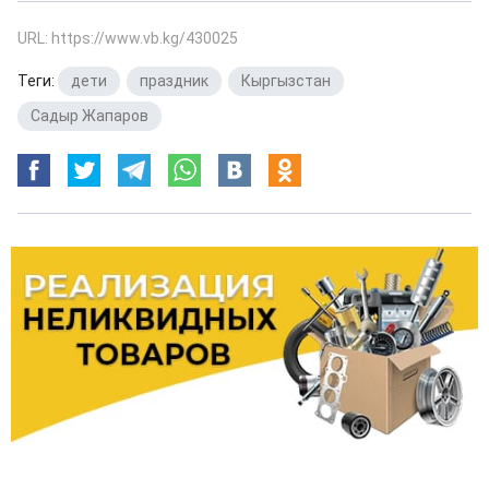
URL: https://www.vb.kg/430025
Теги:
дети
,
праздник
,
Кыргызстан
,
Садыр Жапаров