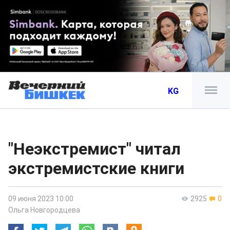
KG
"Неэкстремист" читал
экстремистские книги
09 июня 2023 10:00
2925
0
Ольга Новгородцева