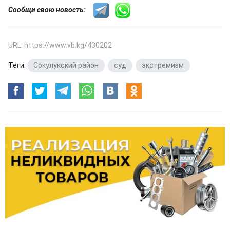
Сообщи свою новость:
URL: https://www.vb.kg/430202
Теги:
Сокулукский район
,
суд
,
экстремизм