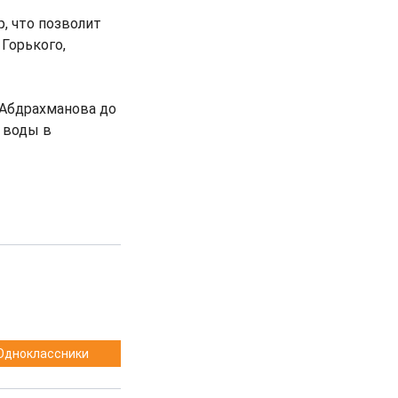
, что позволит
 Горького,
 Абдрахманова до
 воды в
Одноклассники