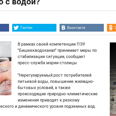
ю с водой?
Twitter
Вконтакте
В рамках своей компетенции ПЭУ
"Бишкекводоканал" принимает меры по
стабилизации ситуации, сообщает
пресс-служба мэрии столицы.
"Нерегулируемый рост потребителей
питьевой воды, повышение жилищно-
бытовых условий, а также
происходящие природно-климатические
изменения приводят к резкому
еского и динамического уровня подземных вод.