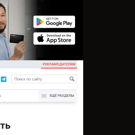
РЕКЛАМОДАТЕЛЯМ
KG
Б
ЕЩЁ РАЗДЕЛЫ
ить