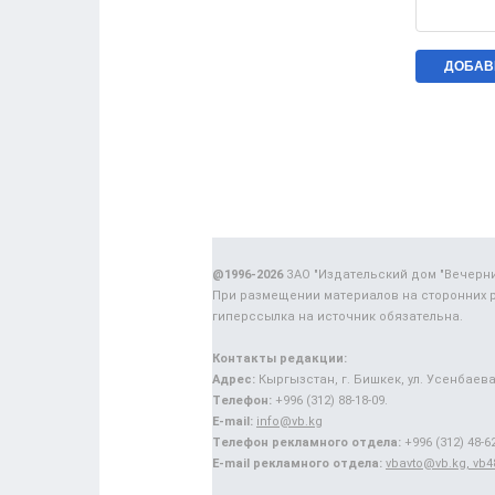
@1996-2026
ЗАО "Издательский дом "Вечерн
При размещении материалов на сторонних 
гиперссылка на источник обязательна.
Контакты редакции:
Адрес:
Кыргызстан, г. Бишкек, ул. Усенбаева,
Телефон:
+996 (312) 88-18-09.
E-mail:
info@vb.kg
Телефон рекламного отдела:
+996 (312) 48-62
E-mail рекламного отдела:
vbavto@vb.kg, vb