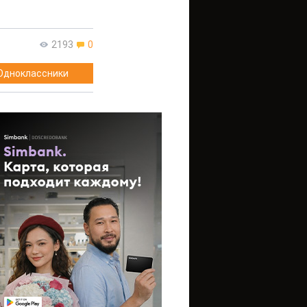
2193
0
Одноклассники