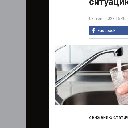
ситуаци
08 июня 2023 15:40
Facebook
снижению статич