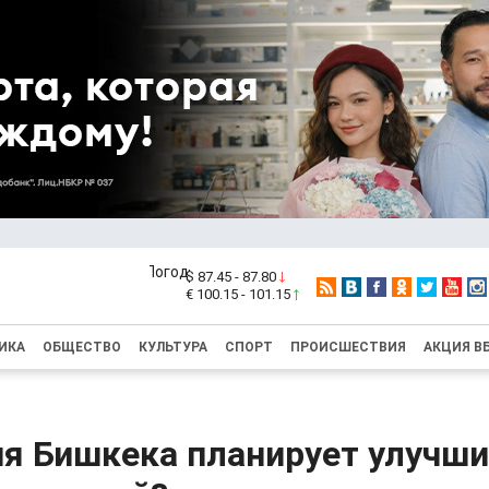
$ 87.45 - 87.80
€ 100.15 - 101.15
ИКА
ОБЩЕСТВО
КУЛЬТУРА
СПОРТ
ПРОИСШЕСТВИЯ
АКЦИЯ В
ия Бишкека планирует улучш