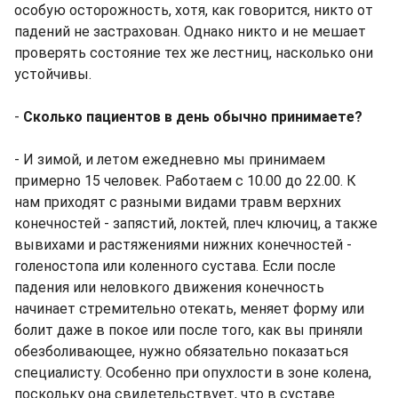
особую осторожность, хотя, как говорится, никто от
падений не застрахован. Однако никто и не мешает
проверять состояние тех же лестниц, насколько они
устойчивы.
-
Сколько пациентов в день обычно принимаете?
- И зимой, и летом ежедневно мы принимаем
примерно 15 человек. Работаем с 10.00 до 22.00. К
нам приходят с разными видами травм верхних
конечностей - запястий, локтей, плеч ключиц, а также
вывихами и растяжениями нижних конечностей -
голеностопа или коленного сустава. Если после
падения или неловкого движения конечность
начинает стремительно отекать, меняет форму или
болит даже в покое или после того, как вы приняли
обезболивающее, нужно обязательно показаться
специалисту. Особенно при опухлости в зоне колена,
поскольку она свидетельствует, что в суставе