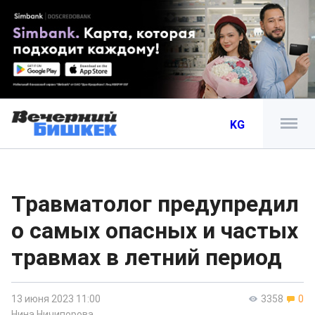
KG
Травматолог предупредил
о самых опасных и частых
травмах в летний период
13 июня 2023 11:00
3358
0
Нина Ничипорова