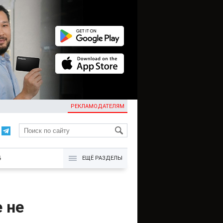
РЕКЛАМОДАТЕЛЯМ
KG
Б
ЕЩЁ РАЗДЕЛЫ
 не