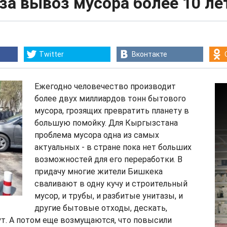
за вывоз мусора более 10 ле
Twitter
Вконтакте
Ежегодно человечество производит
более двух миллиардов тонн бытового
мусора, грозящих превратить планету в
большую помойку. Для Кыргызстана
проблема мусора одна из самых
актуальных - в стране пока нет больших
возможностей для его переработки. В
придачу многие жители Бишкека
сваливают в одну кучу и строительный
мусор, и трубы, и разбитые унитазы, и
другие бытовые отходы, дескать,
т. А потом еще возмущаются, что повысили