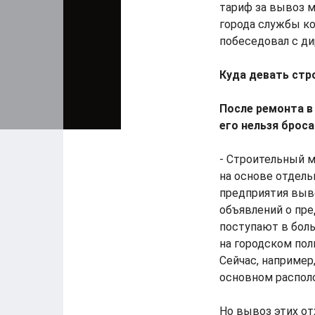
тариф за вывоз м
города службы к
побеседовал с д
Куда девать стр
После ремонта в
его нельзя брос
- Строительный 
на основе отдель
предприятия выво
объявлений о пре
поступают в боль
на городском пол
Сейчас, например
основном распол
Но вывоз этих от