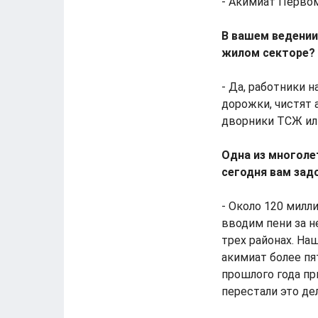
- Акимиат Первом
В вашем ведении
жилом секторе?
- Да, работники
дорожки, чистят
дворники ТСЖ ил
Одна из многоле
сегодня вам зад
- Около 120 милл
вводим пени за н
трех районах. На
акимиат более пя
прошлого года пр
перестали это де