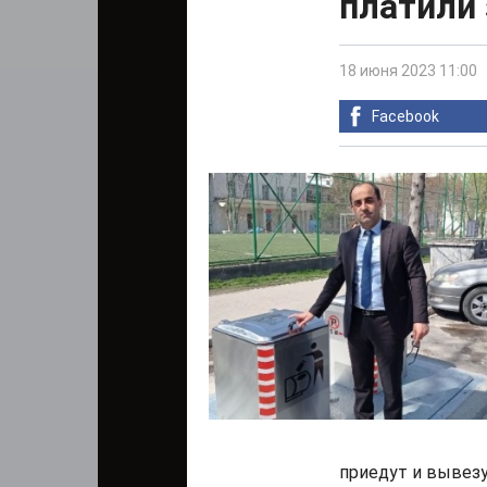
платили 
18 июня 2023 11:00
Facebook
приедут и вывезу