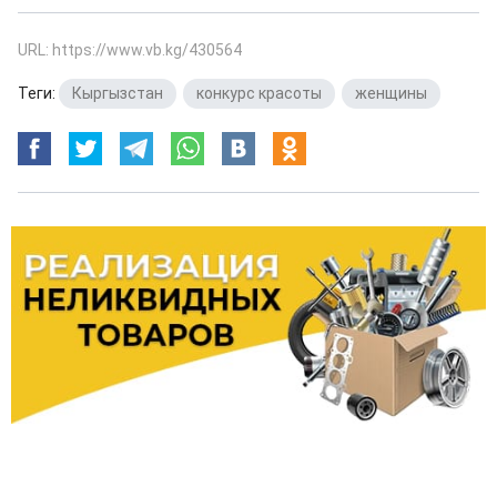
URL: https://www.vb.kg/430564
Теги:
Кыргызстан
,
конкурс красоты
,
женщины