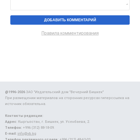
Правила комментирования
@1996-2026
ЗАО "Издательский дом "Вечерний Бишкек"
При размещении материалов на сторонних ресурсах гиперссылка на
источник обязательна.
Контакты редакции:
Адрес:
Кыргызстан, г. Бишкек, ул. Усенбаева, 2.
Телефон:
+996 (312) 88-18-09.
E-mail:
info@vb.kg
Телефон рекламного отдела:
+996 (312) 48-62-03.