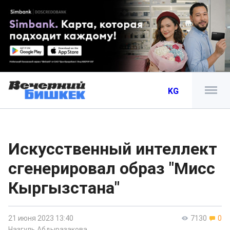
KG
Искусственный интеллект
сгенерировал образ "Мисс
Кыргызстана"
21 июня 2023 13:40
7130
0
Назгуль Абдыразакова