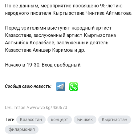
По ее данным, мероприятие посвящено 95-летию
народного писателя Кыргызстана Чингиза Айтматова.
Перед зрителями выступят народный артист
Казахстана, заслуженный артист Кыргызстана
Алтынбек Коразбаев, заслуженный деятель
Казахстана Алишер Каримов и др.
Начало в 19-30. Вход свободный.
Сообщи свою новость:
URL: https://www.vb.kg/430670
Теги:
Казахстан
,
концерт
,
Бишкек
,
Кыргызстан
,
филармония