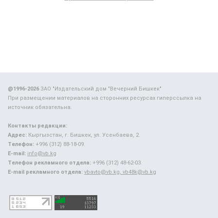
@1996-2026
ЗАО "Издательский дом "Вечерний Бишкек"
При размещении материалов на сторонних ресурсах гиперссылка на
источник обязательна.
Контакты редакции:
Адрес:
Кыргызстан, г. Бишкек, ул. Усенбаева, 2.
Телефон:
+996 (312) 88-18-09.
E-mail:
info@vb.kg
Телефон рекламного отдела:
+996 (312) 48-62-03.
E-mail рекламного отдела:
vbavto@vb.kg, vb48k@vb.kg