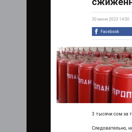
сжиженн
30 июня 2023 14:00
Facebook
3 тысячи сом за 
Следовательно, н