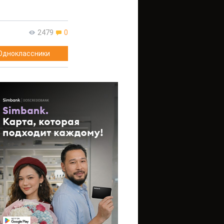
2479
0
Одноклассники