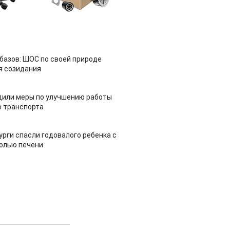
азов: ШОС по своей природе
я созидания
дили меры по улучшению работы
 транспорта
урги спасли годовалого ребенка с
холью печени