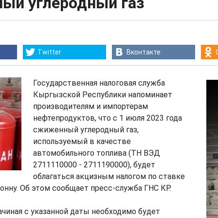
ый углеродный газ
Twitter
Вконтакте
Государственная налоговая служба
Кыргызской Республики напоминает
производителям и импортерам
нефтепродуктов, что с 1 июля 2023 года
сжиженный углеродный газ,
используемый в качестве
автомобильного топлива (ТН ВЭД
2711110000 - 2711190000), будет
облагаться акцизным налогом по ставке
тонну. Об этом сообщает пресс-служба ГНС КР.
ачиная с указанной даты необходимо будет