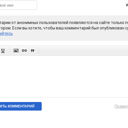
арии от анонимных пользователей появляются на сайте только п
ором. Если вы хотите, чтобы ваш комментарий был опубликован ср
уйтесь




Прави