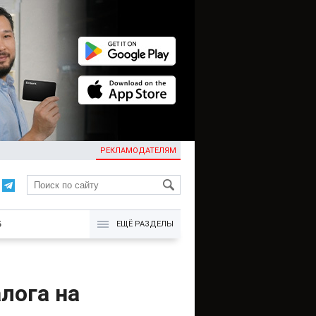
РЕКЛАМОДАТЕЛЯМ
KG
Б
ЕЩЁ РАЗДЕЛЫ
лога на