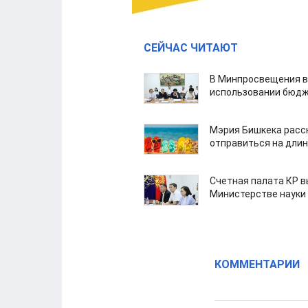
СЕЙЧАС ЧИТАЮТ
В Минпросвещения в
использовании бюдж
Мэрия Бишкека расс
отправиться на дли
Счетная палата КР в
Министерстве науки
КОММЕНТАРИИ