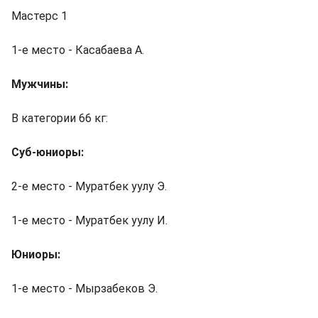
Мастерс 1
1-е место - Касабаева А.
Мужчины:
В категории 66 кг:
Суб-юниоры:
2-е место - Муратбек уулу Э.
1-е место - Муратбек уулу И.
Юниоры:
1-е место - Мырзабеков Э.