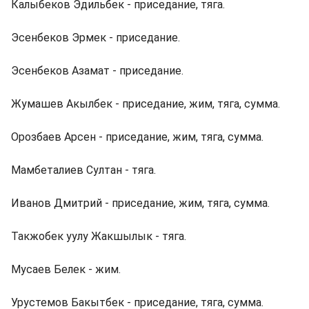
Калыбеков Эдильбек - приседание, тяга.
Эсенбеков Эрмек - приседание.
Эсенбеков Азамат - приседание.
Жумашев Акылбек - приседание, жим, тяга, сумма.
Орозбаев Арсен - приседание, жим, тяга, сумма.
Мамбеталиев Султан - тяга.
Иванов Дмитрий - приседание, жим, тяга, сумма.
Такжобек уулу Жакшылык - тяга.
Мусаев Белек - жим.
Урустемов Бакытбек - приседание, тяга, сумма.