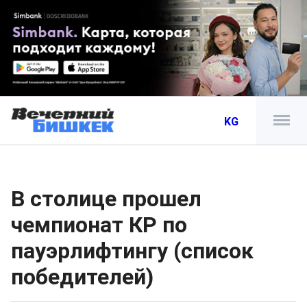
KG
В столице прошел
чемпионат КР по
пауэрлифтингу (список
победителей)