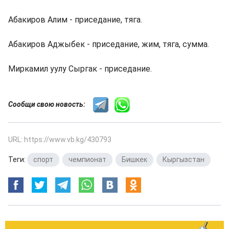
Абакиров Алим - приседание, тяга.
Абакиров Аджыбек - приседание, жим, тяга, сумма.
Миркамил уулу Сыргак - приседание.
Сообщи свою новость:
URL: https://www.vb.kg/430793
Теги:
спорт
,
чемпионат
,
Бишкек
,
Кыргызстан