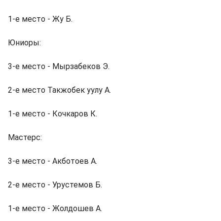
1-е место - Жу Б.
Юниоры:
3-е место - Мырзабеков Э.
2-е место Такжобек уулу А.
1-е место - Кочкаров К.
Мастерс:
3-е место - Акботоев А.
2-е место - Урустемов Б.
1-е место - Жолдошев А.