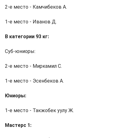
2-е место - Камчибеков А.
1-е место - Иванов Д.
В категории 93 кг:
Суб-юниоры:
2-е место - Миркамил С.
1-е место - Эсенбеков А.
Юниоры:
1-е место - Такжобек уулу Ж.
Мастерс 1: