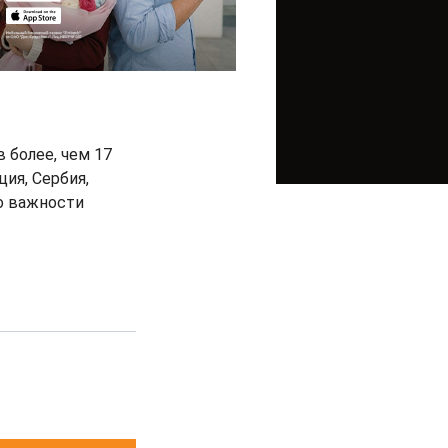
 более, чем 17
ция, Сербия,
о важности