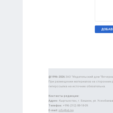
@1996-2026
ЗАО "Издательский дом "Вечерн
При размещении материалов на сторонних 
гиперссылка на источник обязательна.
Контакты редакции:
Адрес:
Кыргызстан, г. Бишкек, ул. Усенбаева,
Телефон:
+996 (312) 88-18-09.
E-mail:
info@vb.kg