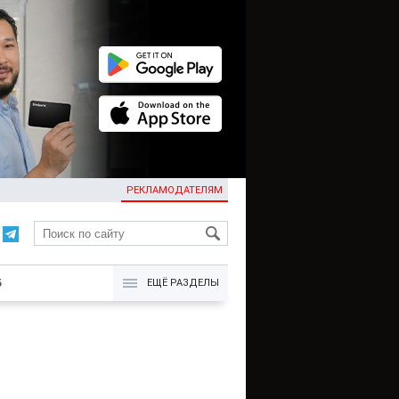
РЕКЛАМОДАТЕЛЯМ
KG
Б
ЕЩЁ РАЗДЕЛЫ