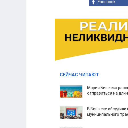
Facebook
СЕЙЧАС ЧИТАЮТ
Мэрия Бишкека расс
отправиться на дли
В Бишкеке обсудили
муниципального тра