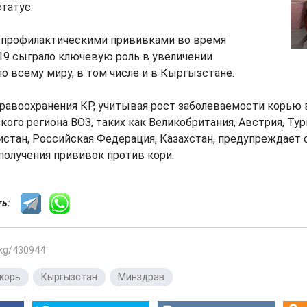
татус.
 профилактическими прививками во время
19 сыграло ключевую роль в увеличении
о всему миру, в том числе и в Кыргызстане.
авоохранения КР, учитывая рост заболеваемости корью в
кого региона ВОЗ, таких как Великобритания, Австрия, Тур
стан, Российская Федерация, Казахстан, предупреждает 
олучения прививок против кори.
сть:
.kg/430944
корь
,
Кыргызстан
,
Минздрав