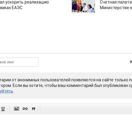
ал ускорить реализацию
Счетная палата
рамках ЕАЭС
Министерстве н
арии от анонимных пользователей появляются на сайте только п
ором. Если вы хотите, чтобы ваш комментарий был опубликован ср
уйтесь



