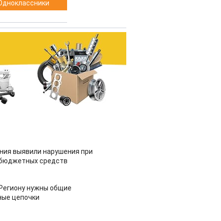
Одноклассники
ия выявили нарушения при
 бюджетных средств
 Региону нужны общие
ные цепочки