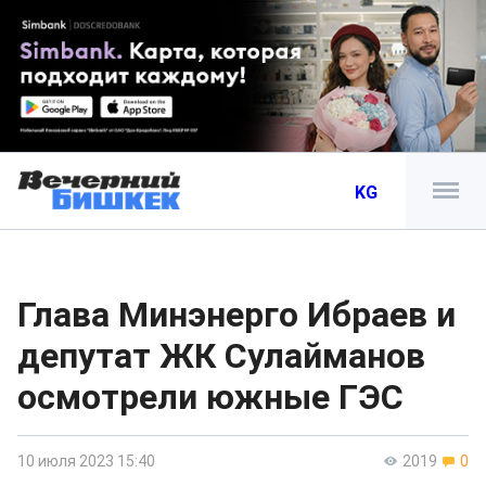
KG
Глава Минэнерго Ибраев и
депутат ЖК Сулайманов
осмотрели южные ГЭС
10 июля 2023 15:40
2019
0