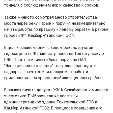
тоннеля с соблюдением норм качества и сроков.
Также министр осмотрел место строительства
моста через реку Нарын и поручил незамедлительно
начать работы по правому и левому берегам в районе
прорези №1 Камбар-Атинской ГЭС 1.
В целях ознакомления с ходом реконструкции
гидроагрегата №2 министр посетил Токтогульскую
ГЭС. По итогам визита было поручено ОАО
"Электрические станции" тщательно проводить
надзор за качеством выполняемых работ и
придерживаться сроков реабилитационных работ.
В рамках визита депутат ЖК К.Сулайманов и министр
энергетики Т. Ибраев также посетили
административное здание Токтогульской ГЭС и
Камбар-Атинской ГЭС2. В процессе совещания его