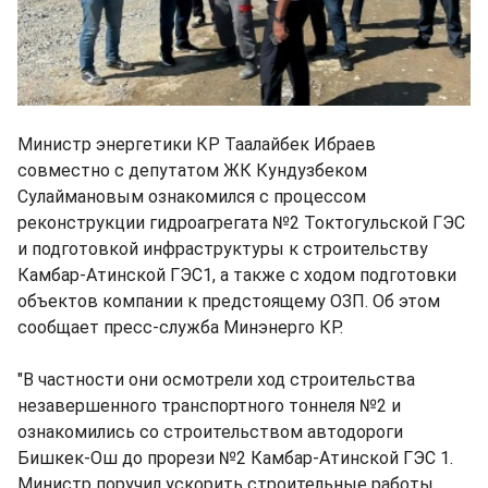
Министр энергетики КР Таалайбек Ибраев
совместно с депутатом ЖК Кундузбеком
Сулаймановым ознакомился с процессом
реконструкции гидроагрегата №2 Токтогульской ГЭС
и подготовкой инфраструктуры к строительству
Камбар-Атинской ГЭС1, а также с ходом подготовки
объектов компании к предстоящему ОЗП. Об этом
сообщает пресс-служба Минэнерго КР.
"В частности они осмотрели ход строительства
незавершенного транспортного тоннеля №2 и
ознакомились со строительством автодороги
Бишкек-Ош до прорези №2 Камбар-Атинской ГЭС 1.
Министр поручил ускорить строительные работы