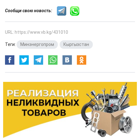
Сообщи свою новость:
URL: https://www.vb.kg/431010
Теги:
Минэнергопром
,
Кыргызстан