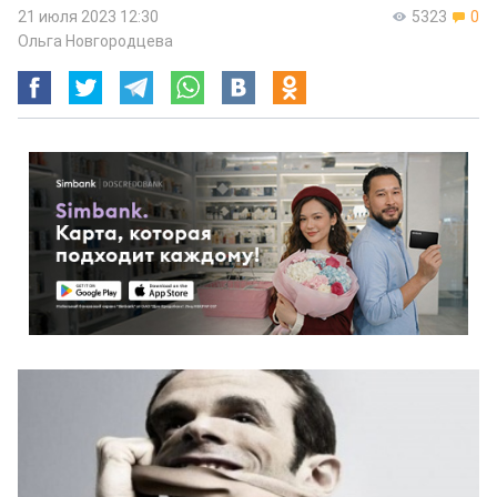
21 июля 2023 12:30
5323
0
Ольга Новгородцева