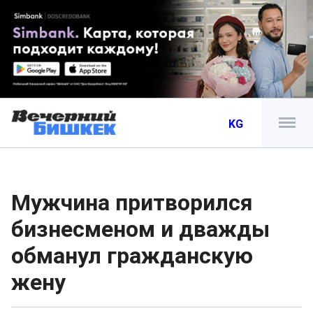
KG
Мужчина притворился
бизнесменом и дважды
обманул гражданскую
жену