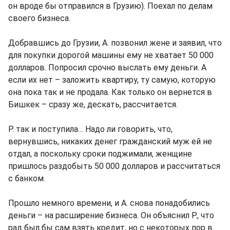
он вроде бы отправился в Грузию). Поехал по делам
своего бизнеса.
Добравшись до Грузии, А. позвонил жене и заявил, что
для покупки дорогой машины ему не хватает 50 000
долларов. Попросил срочно выслать ему деньги. А
если их нет – заложить квартиру, ту самую, которую
она пока так и не продала. Как только он вернется в
Бишкек – сразу же, дескать, рассчитается.
Р. так и поступила… Надо ли говорить, что,
вернувшись, никаких денег гражданский муж ей не
отдал, а поскольку сроки поджимали, женщине
пришлось раздобыть 50 000 долларов и рассчитаться
с банком.
Прошло немного времени, и А. снова понадобились
деньги – на расширение бизнеса. Он объяснил Р., что
рад был бы сам взять кредит, но с некоторых пор в