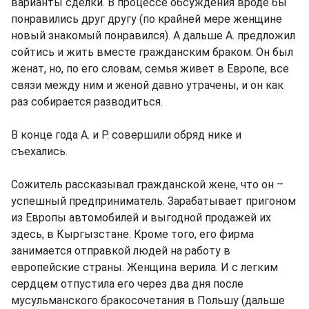
варианты сделки. В процессе обсуждения вроде бы
понравились друг другу (по крайней мере женщине
новый знакомый понравился). А дальше А. предложил
сойтись и жить вместе гражданским браком. Он был
женат, но, по его словам, семья живет в Европе, все
связи между ним и женой давно утрачены, и он как
раз собирается разводиться.
В конце года А. и Р. совершили обряд нике и
съехались.
Сожитель рассказывал гражданской жене, что он –
успешный предприниматель. Зарабатывает пригоном
из Европы автомобилей и выгодной продажей их
здесь, в Кыргызстане. Кроме того, его фирма
занимается отправкой людей на работу в
европейские страны. Женщина верила. И с легким
сердцем отпустила его через два дня после
мусульманского бракосочетания в Польшу (дальше