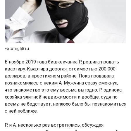
Foto: ng58.ru
В ноябре 2019 года бишкекчанка Р. решила продать
квартиру. Квартира дорогая, стоимостью 200 000
долларов, в престижном районе. Пока продавала,
познакомилась с неким А. Мужчина сразу смекнул,
что знакомство это ему весьма выгодно. Р. одинока,
хозяйка элитной недвижимости и вообще, судя по
всему, не бедствует, неплохо было бы познакомиться
с ней поближе.
Р. и А. несколько раз встретились, обсуждая