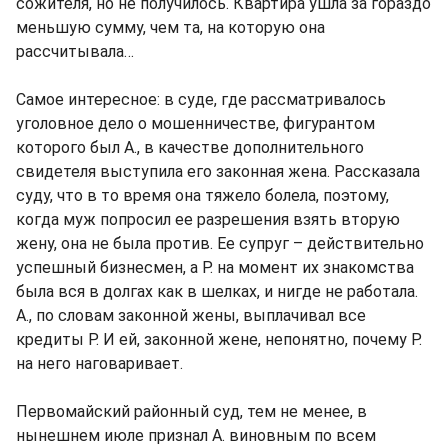
сожителя, но не получилось. Квартира ушла за гораздо
меньшую сумму, чем та, на которую она
рассчитывала…
Самое интересное: в суде, где рассматривалось
уголовное дело о мошенничестве, фигурантом
которого был А., в качестве дополнительного
свидетеля выступила его законная жена. Рассказала
суду, что в то время она тяжело болела, поэтому,
когда муж попросил ее разрешения взять вторую
жену, она не была против. Ее супруг – действительно
успешный бизнесмен, а Р. на момент их знакомства
была вся в долгах как в шелках, и нигде не работала.
А., по словам законной жены, выплачивал все
кредиты Р. И ей, законной жене, непонятно, почему Р.
на него наговаривает.
Первомайский районный суд, тем не менее, в
нынешнем июле признал А. виновным по всем