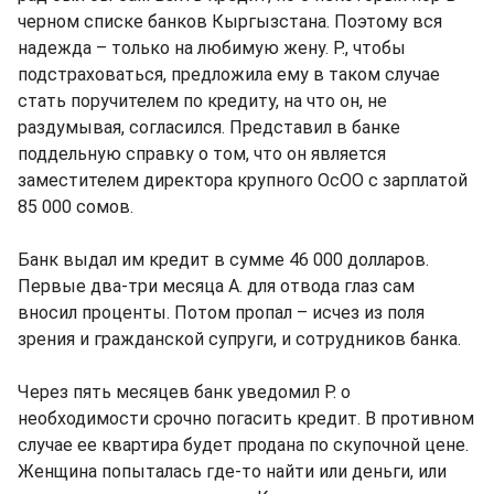
черном списке банков Кыргызстана. Поэтому вся
надежда – только на любимую жену. Р., чтобы
подстраховаться, предложила ему в таком случае
стать поручителем по кредиту, на что он, не
раздумывая, согласился. Представил в банке
поддельную справку о том, что он является
заместителем директора крупного ОсОО с зарплатой
85 000 сомов.
Банк выдал им кредит в сумме 46 000 долларов.
Первые два-три месяца А. для отвода глаз сам
вносил проценты. Потом пропал – исчез из поля
зрения и гражданской супруги, и сотрудников банка.
Через пять месяцев банк уведомил Р. о
необходимости срочно погасить кредит. В противном
случае ее квартира будет продана по скупочной цене.
Женщина попыталась где-то найти или деньги, или