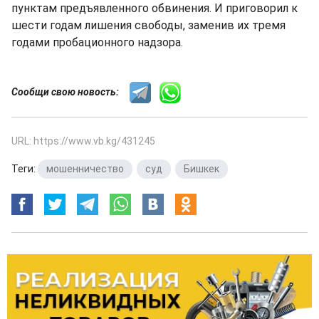
пунктам предъявленного обвинения. И приговорил к
шести годам лишения свободы, заменив их тремя
годами пробационного надзора.
Сообщи свою новость:
URL: https://www.vb.kg/431245
Теги:
мошенничество
,
суд
,
Бишкек