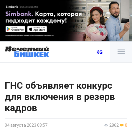
KG
ГНС объявляет конкурс
для включения в резерв
кадров
04 августа 2023 08:57
2862
0