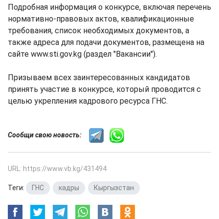
Подробная информация о конкурсе, включая перечень
нормативно-правовых актов, квалификационные
требования, список необходимых документов, а
также адреса для подачи документов, размещена на
сайте www.sti.gov.kg (раздел "Вакансии").
Призываем всех заинтересованных кандидатов
принять участие в конкурсе, который проводится с
целью укрепления кадрового ресурса ГНС.
Сообщи свою новость:
URL: https://www.vb.kg/431494
Теги:
ГНС
,
кадры
,
Кыргызстан