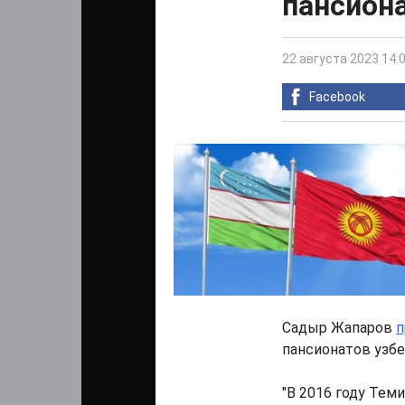
пансиона
22 августа 2023 14:
Facebook
Садыр Жапаров
п
пансионатов узбе
"В 2016 году Тем