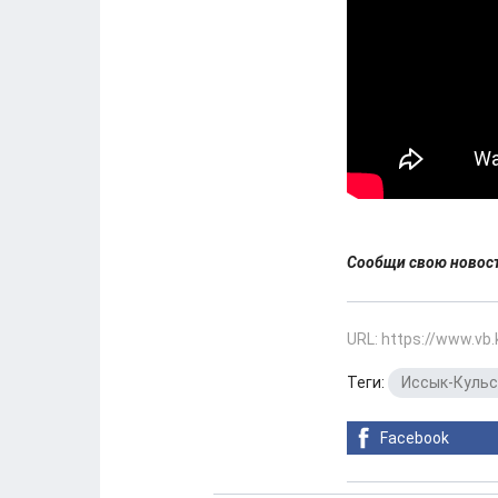
Сообщи свою ново
URL: https://www.vb
Теги:
Иссык-Кульс
Facebook