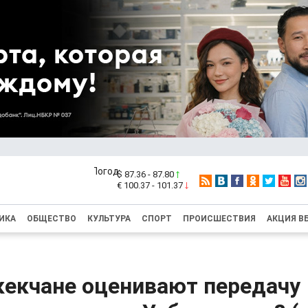
$ 87.36 - 87.80
€ 100.37 - 101.37
ИКА
ОБЩЕСТВО
КУЛЬТУРА
СПОРТ
ПРОИСШЕСТВИЯ
АКЦИЯ В
кекчане оценивают передачу