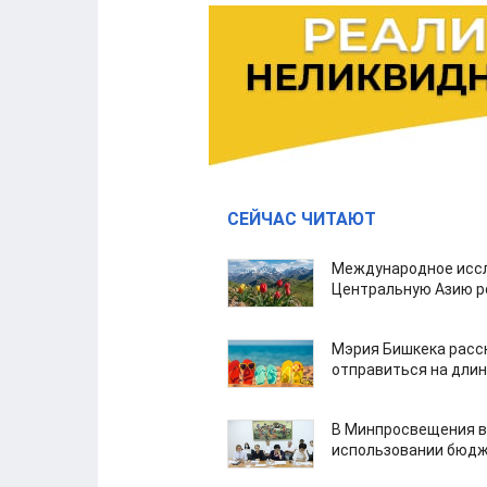
СЕЙЧАС ЧИТАЮТ
Международное иссл
Центральную Азию р
Мэрия Бишкека расс
отправиться на дли
В Минпросвещения в
использовании бюдж