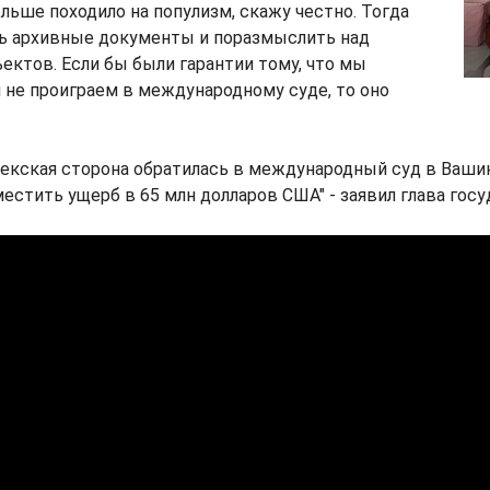
ольше походило на популизм, скажу честно. Тогда
ть архивные документы и поразмыслить над
ектов. Если бы были гарантии тому, что мы
не проиграем в международному суде, то оно
.
бекская сторона обратилась в международный суд в Ваши
естить ущерб в 65 млн долларов США" - заявил глава госу