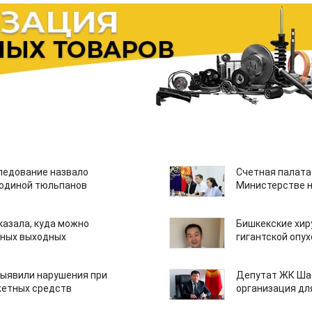
едование назвало
Счетная палата
одиной тюльпанов
Министерстве н
казала, куда можно
Бишкекские хир
нных выходных
гигантской опу
ыявили нарушения при
Депутат ЖК Шаб
етных средств
организация дл