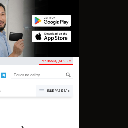
РЕКЛАМОДАТЕЛЯМ
KG
Б
ЕЩЁ РАЗДЕЛЫ