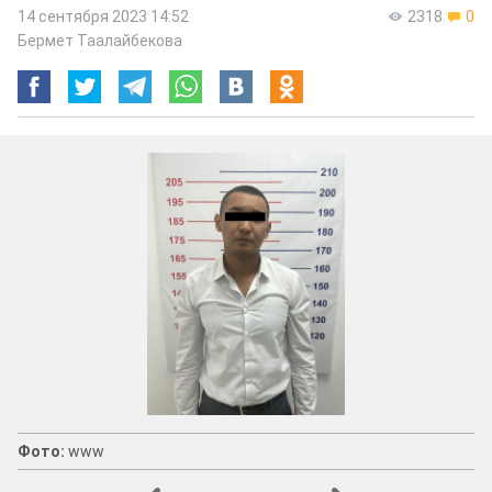
14 сентября 2023 14:52
2318
0
Бермет Таалайбекова
Фото:
www