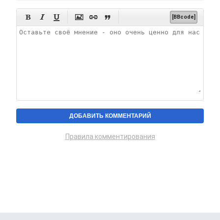






[BBcode]
Правила комментирования