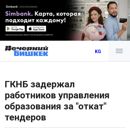
KG
ГКНБ задержал
работников управления
образования за "откат"
тендеров