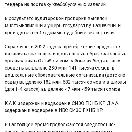
тендера на поставку хлебобулочных изделий.
В результате аудиторской проверки выявлен
многомиллионный ущерб государству, назначены и
проводятся необходимые судебные экспертизы.
Справочно: в 2022 году на приобретение продуктов
питания в школьные и дошкольные образовательные
организации в Октябрьском районе из бюджетных
средств выделено 230 млн. 141 тысяча сомов, в
дошкольные образовательные организации (детские
сады) выделено 182 млн. 682 тысяч сомов и в школы
(для 1-4 класса) выделено 47 млн. 459 тысяч сомов.
К.А.К. задержан и водворен в СИЗО ГКНБ КР, Д.А.А.
задержан и водворен в ИВС СИЗО ГКНБ КР.
В настоящее время продолжаются следственно-
оперативные мероприятия по выявлению иных