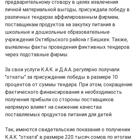
предварительному сговору в целях извлечения
личной материальной выгоды, присуждали победу в
различных тендерах аффилированным фирмам,
поставщикам продуктов на закупку питания в
школьные и дошкольные образовательные
учреждения Октябрьского района г.Бишкек. Также,
выявлены факты проведения фиктивных тендеров
через подставные фирмы.
За свои услуги К.А.К. и Д.А.А. регулярно получали
"откаты" за присуждение победы в размере 10
процентов от суммы тендера. При этом, сокращение
фактического финансирования и необходимость
получения прибыли со стороны поставщиков
напрямую влияет на снижение качества
поставляемых продуктов питания для детей.
Так, имеются свидетельские показания о получении
К.А.К. "отката" в размере 220 тысяч сомов по итогам