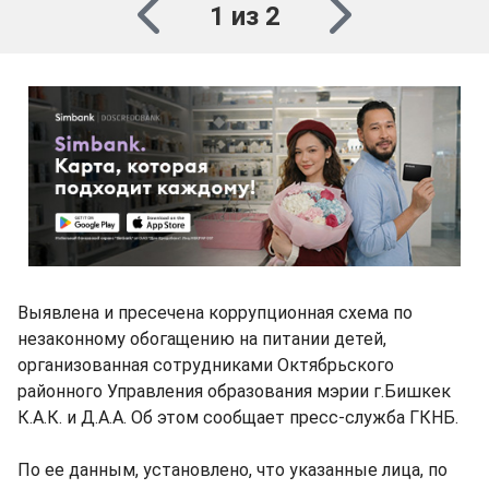
1 из 2
Выявлена и пресечена коррупционная схема по
незаконному обогащению на питании детей,
организованная сотрудниками Октябрьского
районного Управления образования мэрии г.Бишкек
К.А.К. и Д.А.А. Об этом сообщает пресс-служба ГКНБ.
По ее данным, установлено, что указанные лица, по