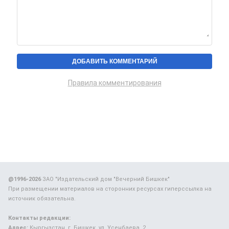
Правила комментирования
@1996-2026
ЗАО "Издательский дом "Вечерний Бишкек"
При размещении материалов на сторонних ресурсах гиперссылка на
источник обязательна.
Контакты редакции:
Адрес:
Кыргызстан, г. Бишкек, ул. Усенбаева, 2.