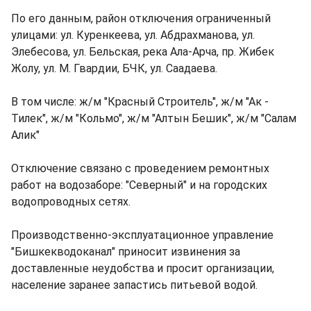
По его данным, район отключения ограниченный
улицами: ул. Куренкеева, ул. Абдрахманова, ул.
Элебесова, ул. Бельская, река Ала-Арча, пр. Жибек
Жолу, ул. М. Гвардии, БЧК, ул. Саадаева.
В том числе: ж/м "Красный Строитель", ж/м "Ак -
Тилек", ж/м "Кольмо", ж/м "Алтын Бешик", ж/м "Салам
Алик"
Отключение связано с проведением ремонтных
работ на водозаборе: "Северный" и на городских
водопроводных сетях.
Производственно-эксплуатационное управление
"Бишкекводоканал" приносит извинения за
доставленные неудобства и просит организации,
население заранее запастись питьевой водой.