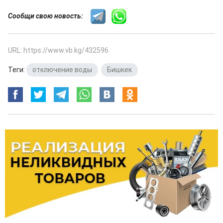
Сообщи свою новость:
URL: https://www.vb.kg/432596
Теги:
отключение воды
,
Бишкек