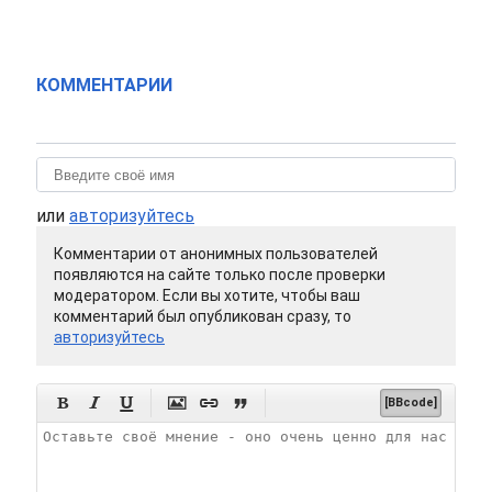
КОММЕНТАРИИ
или
авторизуйтесь
Комментарии от анонимных пользователей
появляются на сайте только после проверки
модератором. Если вы хотите, чтобы ваш
комментарий был опубликован сразу, то
авторизуйтесь






[BBcode]