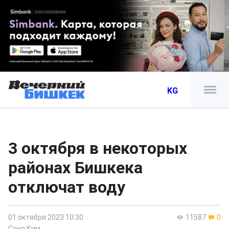
KG
3 октября в некоторых
районах Бишкека
отключат воду
01 октября 2023 10:30
11587
0
Соня Ким