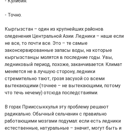
- Кулибин.
- Точно.
Кыргызстан – один из крупнейших районов
оледенения Центральной Азии. Ледники – наше если
не все, то почти все. Это – те самые
законсервированные запасы воды, на которые
кыргызстанцы молятся в последние годы. Увы,
ледниковый период, похоже, заканчивается. Климат
меняется не в лучшую сторону, ледники
стремительно тают, грозя засухой со всеми
вытекающими (точнее – не вытекающими, потому
что течь нечему) отсюда последствиями.
В горах Прииссыккулья эту проблему решают
радикально. Обычный сельчанин с правильно
работающими мозгами подумал: если есть ледники
естественные, натуральные – значит, могут быть и