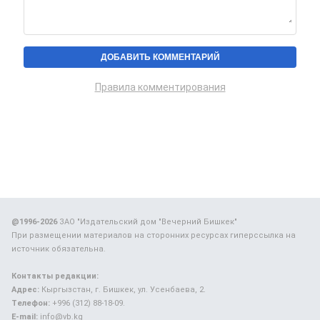
Правила комментирования
@1996-2026
ЗАО "Издательский дом "Вечерний Бишкек"
При размещении материалов на сторонних ресурсах гиперссылка на
источник обязательна.
Контакты редакции:
Адрес:
Кыргызстан, г. Бишкек, ул. Усенбаева, 2.
Телефон:
+996 (312) 88-18-09.
E-mail:
info@vb.kg