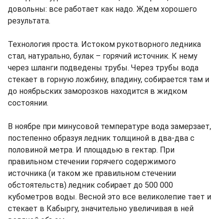
довольны: все работает как надо. Ждем хорошего
результата.
Технология проста. Истоком рукотворного ледника
стал, натурально, булак – горячий источник. К нему
через шланги подведены трубы. Через трубы вода
стекает в горную ложбину, впадину, собирается там и
до ноябрьских заморозков находится в жидком
состоянии.
В ноябре при минусовой температуре вода замерзает,
постепенно образуя ледник толщиной в два-два с
половиной метра. И площадью в гектар. При
правильном стечении горячего содержимого
источника (и таком же правильном стечении
обстоятельств) ледник собирает до 500 000
кубометров воды. Весной это все великолепие тает и
стекает в Кабыргу, значительно увеличивая в ней