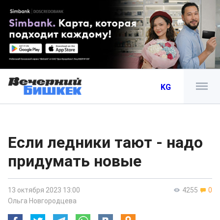
KG
Если ледники тают - надо
придумать новые
13 октября 2023 13:00
4255
0
Ольга Новгородцева