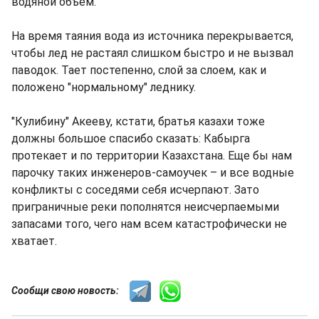
водяной объем.
На время таяния вода из источника перекрывается,
чтобы лед не растаял слишком быстро и не вызвал
паводок. Тает постепенно, слой за слоем, как и
положено "нормальному" леднику.
"Кулибину" Акееву, кстати, братья казахи тоже
должны большое спасибо сказать: Кабырга
протекает и по территории Казахстана. Еще бы нам
парочку таких инженеров-самоучек – и все водные
конфликты с соседями себя исчерпают. Зато
приграничные реки пополнятся неисчерпаемыми
запасами того, чего нам всем катастрофически не
хватает.
Сообщи свою новость: