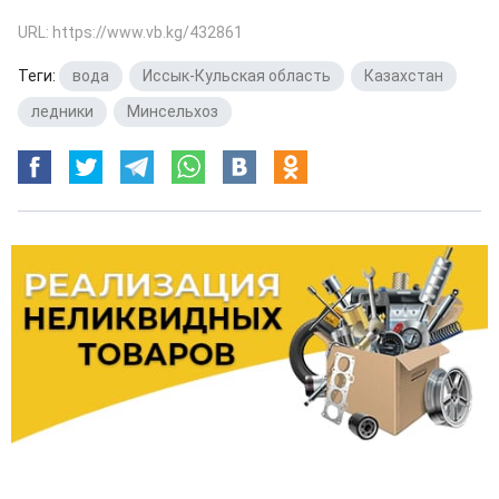
URL: https://www.vb.kg/432861
Теги:
вода
,
Иссык-Кульская область
,
Казахстан
,
ледники
,
Минсельхоз