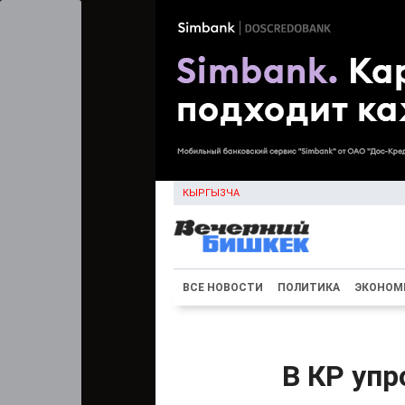
КЫРГЫЗЧА
ВСЕ НОВОСТИ
ПОЛИТИКА
ЭКОНОМ
В КР уп