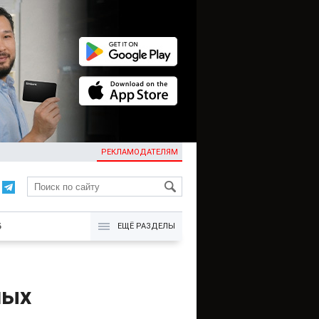
РЕКЛАМОДАТЕЛЯМ
KG
Б
ЕЩЁ РАЗДЕЛЫ
ных