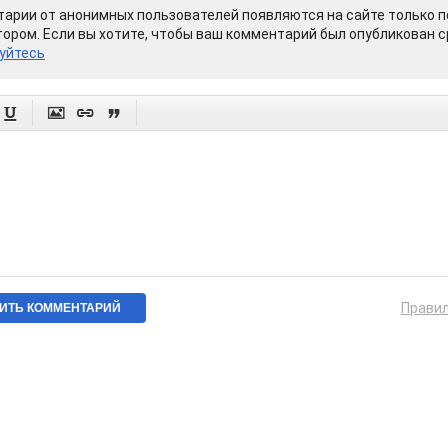
арии от анонимных пользователей появляются на сайте только п
ором. Если вы хотите, чтобы ваш комментарий был опубликован ср
уйтесь




Прави