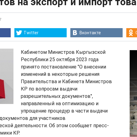
ов на экспорт и импорт тов
7
Twitter
Вконтакте
Кабинетом Министров Кыргызской
Республики 25 октября 2023 года
принято постановление "О внесении
изменений в некоторые решения
Правительства и Кабинета Министров
КР по вопросам выдачи
разрешительных документов",
направленный на оптимизацию и
упрощение процедур в части выдачи
документов для участников
ской деятельности. Об этом сообщает пресс-
мики КР.