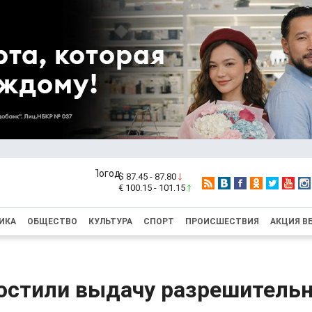
$ 87.45 - 87.80
€ 100.15 - 101.15
ИКА
ОБЩЕСТВО
КУЛЬТУРА
СПОРТ
ПРОИСШЕСТВИЯ
АКЦИЯ В
ростили выдачу разрешитель