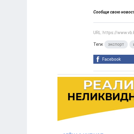
Сообщи свою ново
URL: https://www.vb
Теги:
экспорт
,
Facebook