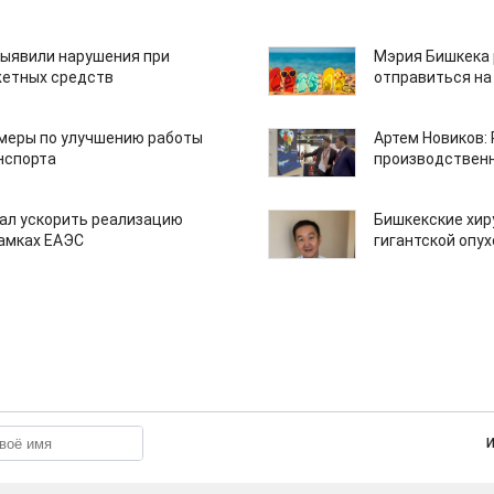
ыявили нарушения при
Мэрия Бишкека 
етных средств
отправиться на
 меры по улучшению работы
Артем Новиков:
нспорта
производствен
ал ускорить реализацию
Бишкекские хир
рамках ЕАЭС
гигантской опу