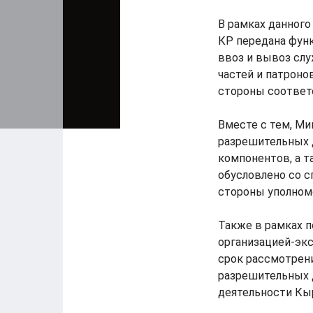
В рамках данного
КР передана фун
ввоз и вывоз слу
частей и патроно
стороны соответ
Вместе с тем, М
разрешительных д
компонентов, а т
обусловлено со 
стороны уполномо
Также в рамках п
организацией-экс
срок рассмотрени
разрешительных 
деятельности Кы