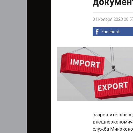
документ
01 ноября 2023 08:5
Facebook
разрешительных 
внешнеэкономиче
служба Минэконо