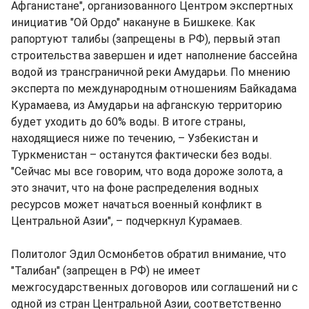
Афганистане", организованного Центром экспертных
инициатив "Ой Ордо" накануне в Бишкеке. Как
рапортуют талибы (запрещены в РФ), первый этап
строительства завершен и идет наполнение бассейна
водой из трансграничной реки Амударьи. По мнению
эксперта по международным отношениям Байкадама
Курамаева, из Амударьи на афганскую территорию
будет уходить до 60% воды. В итоге страны,
находящиеся ниже по течению, – Узбекистан и
Туркменистан – останутся фактически без воды.
"Сейчас мы все говорим, что вода дороже золота, а
это значит, что на фоне распределения водных
ресурсов может начаться военный конфликт в
Центральной Азии", – подчеркнул Курамаев.
Политолог Эдил Осмонбетов обратил внимание, что
"Талибан" (запрещен в РФ) не имеет
межгосударственных договоров или соглашений ни с
одной из стран Центральной Азии, соответственно