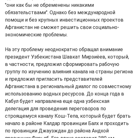
"они как бы не обременены никакими
обязательствами". Однако без международной
помощи и без крупных инвестиционных проектов
Афганистан не сможет решить свои социально-
экономические проблемы.
На эту проблему неоднократно обращал внимание
президент Узбекистана Шавкат Мирзиёев, который,
в частности, предложил сформировать рабочую
группу по изучению влияния канала на страны региона
и предложил пригласить представителей
Афганистана в региональный диалог по совместному
использованию водных ресурсов. До конца года в
Кабул будет направлена еще одна узбекская
делегация для проведения переговоров по
строящемуся каналу Кош-Тепа, который будет брать
начало в районе Калдар провинции Балх и проходить
по провинции Джаузждан до района Андхой