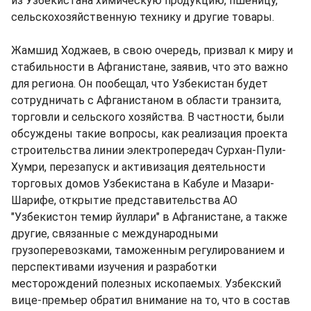
из Узбекистана химическую продукцию, пшеницу,
сельскохозяйственную технику и другие товары.
Жамшид Ходжаев, в свою очередь, призвал к миру и
стабильности в Афганистане, заявив, что это важно
для региона. Он пообещал, что Узбекистан будет
сотрудничать с Афганистаном в области транзита,
торговли и сельского хозяйства. В частности, были
обсуждены такие вопросы, как реализация проекта
строительства линии электропередач Сурхан-Пули-
Хумри, перезапуск и активизация деятельности
торговых домов Узбекистана в Кабуле и Мазари-
Шарифе, открытие представительства АО
"Узбекистон темир йуллари" в Афганистане, а также
другие, связанные с международными
грузоперевозками, таможенным регулированием и
перспективами изучения и разработки
месторождений полезных ископаемых. Узбекский
вице-премьер обратил внимание на то, что в состав