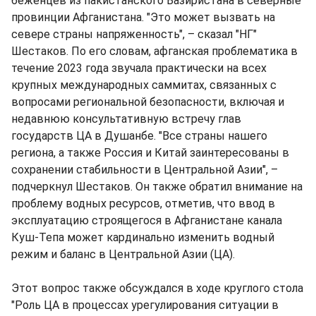
беженцев из пакистанского Вазиристана в северные
провинции Афганистана. "Это может вызвать на
севере страны напряженность", – сказал "НГ"
Шестаков. По его словам, афганская проблематика в
течение 2023 года звучала практически на всех
крупных международных саммитах, связанных с
вопросами региональной безопасности, включая и
недавнюю консультативную встречу глав
государств ЦА в Душанбе. "Все страны нашего
региона, а также Россия и Китай заинтересованы в
сохранении стабильности в Центральной Азии", –
подчеркнул Шестаков. Он также обратил внимание на
проблему водных ресурсов, отметив, что ввод в
эксплуатацию строящегося в Афганистане канала
Куш-Тепа может кардинально изменить водный
режим и баланс в Центральной Азии (ЦА).
Этот вопрос также обсуждался в ходе круглого стола
"Роль ЦА в процессах урегулирования ситуации в