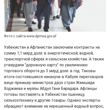
Фото с сайта www.dpmea.gov.af
Узбекистан и Афганистан заключили контракты на
сумму 1,1 млрд долл. в энергетической, водной,
транспортной сферах и сельском хозяйстве. А также
утвердили "дорожную карту" по увеличению
торгового оборота до 3 млрд долл. в год. Таковы
итоги состоявшихся накануне в Кабуле переговоров
вице-премьер-министров двух стран Жамшида
Ходжаева и муллы Абдул Гани Барадара. Афганцы
готовы поставлять в Узбекистан пшеницу,
сельхозтехнику и другие товары. Однако эксперты
обращают внимание на нерешенный водный вопрос,