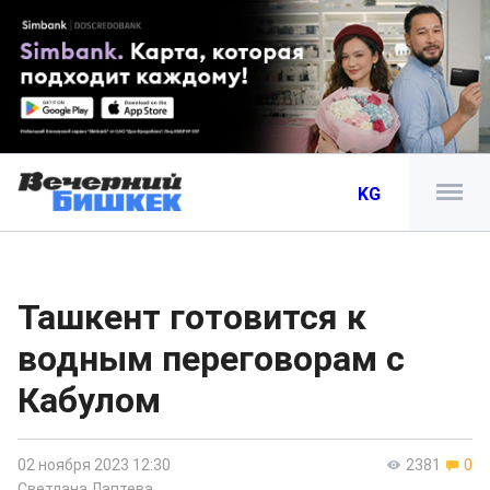
KG
Ташкент готовится к
водным переговорам с
Кабулом
02 ноября 2023 12:30
2381
0
Светлана Лаптева