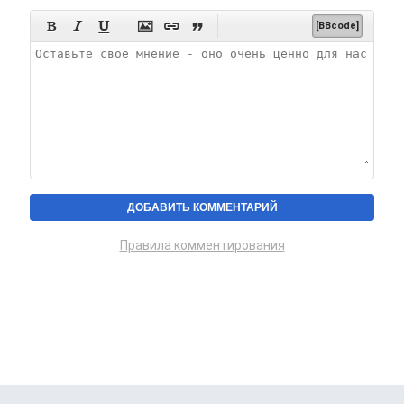






[BBcode]
Правила комментирования