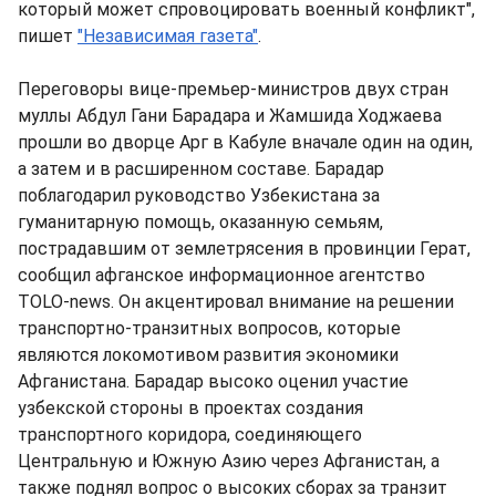
который может спровоцировать военный конфликт",
пишет
"Независимая газета"
.
Переговоры вице-премьер-министров двух стран
муллы Абдул Гани Барадара и Жамшида Ходжаева
прошли во дворце Арг в Кабуле вначале один на один,
а затем и в расширенном составе. Барадар
поблагодарил руководство Узбекистана за
гуманитарную помощь, оказанную семьям,
пострадавшим от землетрясения в провинции Герат,
сообщил афганское информационное агентство
TOLO-news. Он акцентировал внимание на решении
транспортно-транзитных вопросов, которые
являются локомотивом развития экономики
Афганистана. Барадар высоко оценил участие
узбекской стороны в проектах создания
транспортного коридора, соединяющего
Центральную и Южную Азию через Афганистан, а
также поднял вопрос о высоких сборах за транзит