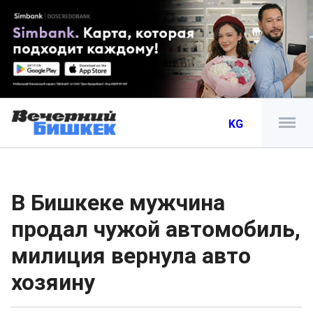
KG
В Бишкеке мужчина
продал чужой автомобиль,
милиция вернула авто
хозяину