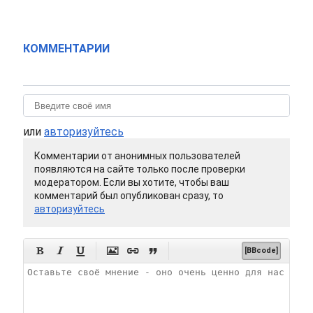
КОММЕНТАРИИ
или
авторизуйтесь
Комментарии от анонимных пользователей
появляются на сайте только после проверки
модератором. Если вы хотите, чтобы ваш
комментарий был опубликован сразу, то
авторизуйтесь






[BBcode]