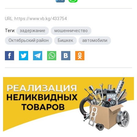
URL: https://www.vb.kg/433754
Теги:
задержание
,
мошенничество
,
Октябрьский район
,
Бишкек
,
автомобили