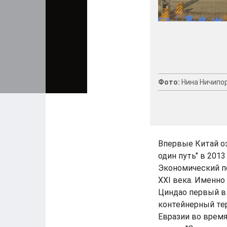
Фото:
Нина Ничипо
Впервые Китай оз
один путь" в 2013
Экономический п
XXI века. Именно
Циндао первый в
контейнерный те
Евразии во время