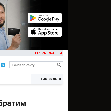
РЕКЛАМОДАТЕЛЯМ
KG
Б
ЕЩЁ РАЗДЕЛЫ
обратим