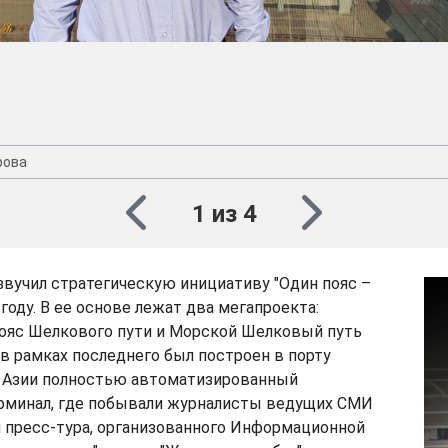
рова
1 из 4
вучил стратегическую инициативу "Один пояс –
 году. В ее основе лежат два мегапроекта:
ояс Шелкового пути и Морской Шелковый путь
 в рамках последнего был построен в порту
 Азии полностью автоматизированный
рминал, где побывали журналисты ведущих СМИ
 пресс-тура, организованного Информационной