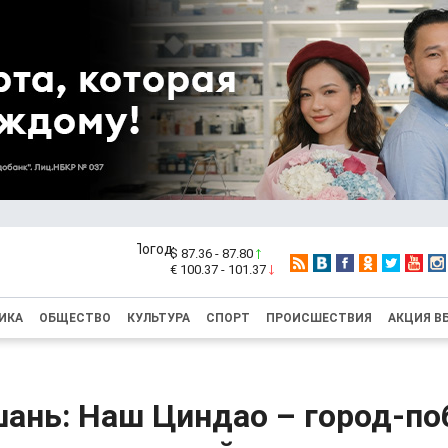
$ 87.36 - 87.80
€ 100.37 - 101.37
ИКА
ОБЩЕСТВО
КУЛЬТУРА
СПОРТ
ПРОИСШЕСТВИЯ
АКЦИЯ В
шань: Наш Циндао – город-п