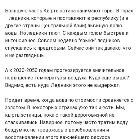
Большую часть Кыргызстана занимают горы. В горах
– ледники, которые и поставляют в республику (и в
другие страны Центральной Азии) львиную долю
воды. Но ледники тают. С каждым голом быстрее и
интенсивнее. Совсем недавно "языки" ледников
спускались к предгорьям. Сейчас они так далеко, что
и не разглядишь.
А к 2030-2050 годам прогнозируется значительное
повышение температуры воздуха. Куда еще выше?
Видимо, есть куда. Ледники этого не выдержат.
Придет время, когда вода по стоимости сравняется с
золотом. В некоторых странах уже так и есть. Мы,
кыргызстанцы, пока с такой дороговизной не
сталкивались. Наверное, потому часто тратим воду
бездумно, не тревожась о возобновлении и
восстановлении этого важнейшего ресурса.