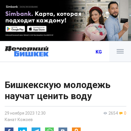
KG
Бишкекскую молодежь
научат ценить воду
29 ноября 2023 12:30
2654
0
Канат Кожоев