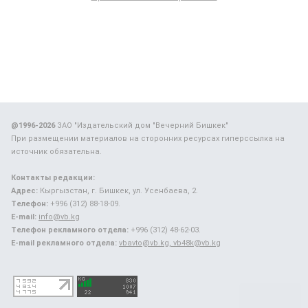
@1996-2026
ЗАО "Издательский дом "Вечерний Бишкек"
При размещении материалов на сторонних ресурсах гиперссылка на
источник обязательна.
Контакты редакции:
Адрес:
Кыргызстан, г. Бишкек, ул. Усенбаева, 2.
Телефон:
+996 (312) 88-18-09.
E-mail:
info@vb.kg
Телефон рекламного отдела:
+996 (312) 48-62-03.
E-mail рекламного отдела:
vbavto@vb.kg, vb48k@vb.kg