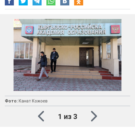
Фото:
Канат Кожоев
1 из 3