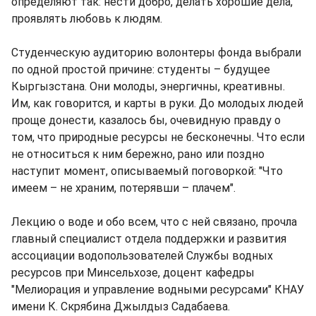
определяют так: нести добро, делать хорошие дела,
проявлять любовь к людям.
Студенческую аудиторию волонтеры фонда выбрали
по одной простой причине: студенты – будущее
Кыргызстана. Они молоды, энергичны, креативны.
Им, как говорится, и карты в руки. До молодых людей
проще донести, казалось бы, очевидную правду о
том, что природные ресурсы не бесконечны. Что если
не относиться к ним бережно, рано или поздно
наступит момент, описываемый поговоркой: "Что
имеем – не храним, потерявши – плачем".
Лекцию о воде и обо всем, что с ней связано, прочла
главный специалист отдела поддержки и развития
ассоциации водопользователей Службы водных
ресурсов при Минсельхозе, доцент кафедры
"Мелиорация и управление водными ресурсами" КНАУ
имени К. Скрябина Джылдыз Садабаева.