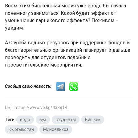
Всем этим бишкекская мэрия уже вроде бы начала
понемногу заниматься. Какой будет эффект от
уменьшения парникового эффекта? Поживем –
увидим.
А Служба водных ресурсов при поддержке фондов и
благотворительных организаций планирует и дальше
проводить для студентов подобные
просветительские мероприятия.
Сообщи свою новость:
URL: https://www.vb.kg/433814
Теги:
вода
,
вуз
,
студенты
,
Бишкек
,
Кыргызстан
,
Минсельхоз