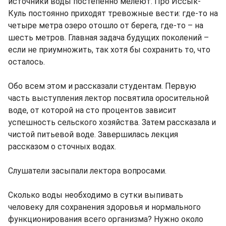
источники воды постепенно мелеют. Про Иссык-
Куль постоянно приходят тревожные вести: где-то на
четыре метра озеро отошло от берега, где-то – на
шесть метров. Главная задача будущих поколений –
если не приумножить, так хотя бы сохранить то, что
осталось.
Обо всем этом и рассказали студентам. Первую
часть выступления лектор посвятила оросительной
воде, от которой на сто процентов зависит
успешность сельского хозяйства. Затем рассказала и
чистой питьевой воде. Завершилась лекция
рассказом о сточных водах.
Слушатели засыпали лектора вопросами.
Сколько воды необходимо в сутки выпивать
человеку для сохранения здоровья и нормального
функционирования всего организма? Нужно около