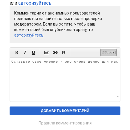
или
авторизуйтесь
Комментарии от анонимных пользователей
появляются на сайте только после проверки
модератором. Если вы хотите, чтобы ваш
комментарий был опубликован сразу, то
авторизуйтесь






[BBcode]
Правила комментирования