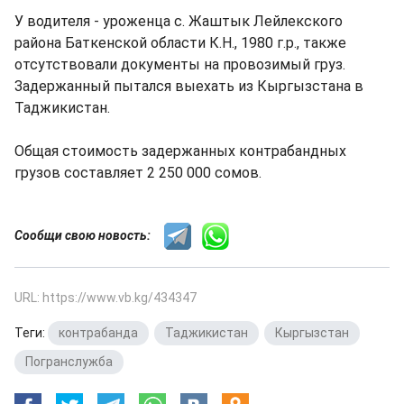
У водителя - уроженца с. Жаштык Лейлекского
района Баткенской области К.Н., 1980 г.р., также
отсутствовали документы на провозимый груз.
Задержанный пытался выехать из Кыргызстана в
Таджикистан.
Общая стоимость задержанных контрабандных
грузов составляет 2 250 000 сомов.
Сообщи свою новость:
URL: https://www.vb.kg/434347
Теги:
контрабанда
,
Таджикистан
,
Кыргызстан
,
Погранслужба