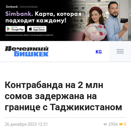
KG
Контрабанда на 2 млн
сомов задержана на
границе с Таджикистаном
26 декабря 2023 12:31
2956
0