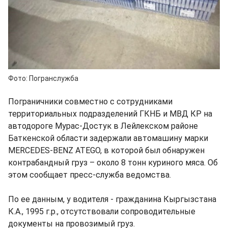
Фото: Погранслужба
Пограничники совместно с сотрудниками
территориальных подразделений ГКНБ и МВД КР на
автодороге Мурас-Достук в Лейлекском районе
Баткенской области задержали автомашину марки
MERCEDES-BENZ ATEGO, в которой был обнаружен
контрабандный груз – около 8 тонн куриного мяса. Об
этом сообщает пресс-служба ведомства.
По ее данным, у водителя - гражданина Кыргызстана
К.А., 1995 г.р., отсутствовали сопроводительные
документы на провозимый груз.