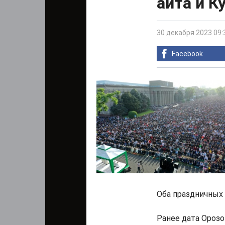
айта и К
30 декабря 2023 09:
Facebook
Оба праздничных
Ранее дата Ороз