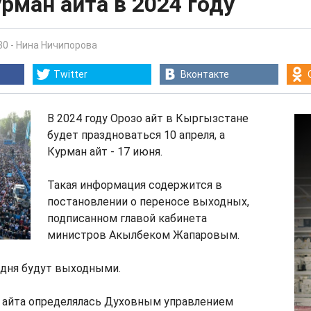
урман айта в 2024 году
30
-
Нина Ничипорова
Twitter
Вконтакте
В 2024 году Орозо айт в Кыргызстане
будет праздноваться 10 апреля, а
Курман айт - 17 июня.
Такая информация содержится в
постановлении о переносе выходных,
подписанном главой кабинета
министров Акылбеком Жапаровым.
 дня будут выходными.
о айта определялась Духовным управлением