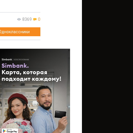
8369
0
Одноклассники