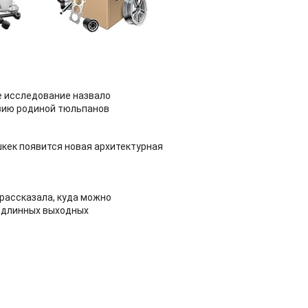
 исследование назвало
зию родиной тюльпанов
шкек появится новая архитектурная
рассказала, куда можно
 длинных выходных