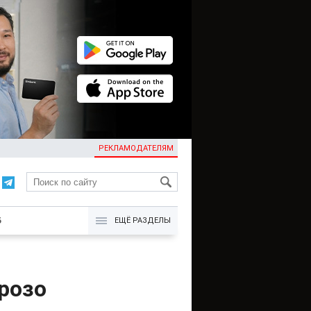
РЕКЛАМОДАТЕЛЯМ
KG
Б
ЕЩЁ РАЗДЕЛЫ
розо