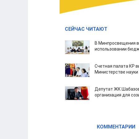
СЕЙЧАС ЧИТАЮТ
В Минпросвещения в
использовании бюдж
Счетная палата КР в
Министерстве науки
Депутат ЖК Шабазов
организация для со
КОММЕНТАРИИ