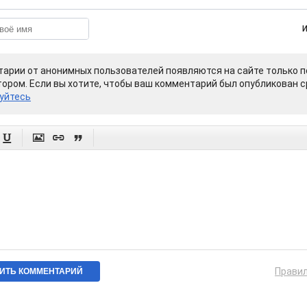
арии от анонимных пользователей появляются на сайте только п
ором. Если вы хотите, чтобы ваш комментарий был опубликован ср
уйтесь




Прави