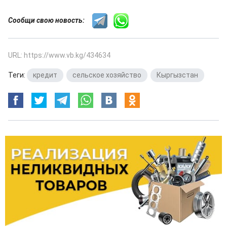
Сообщи свою новость:
URL: https://www.vb.kg/434634
Теги:
кредит
,
сельское хозяйство
,
Кыргызстан