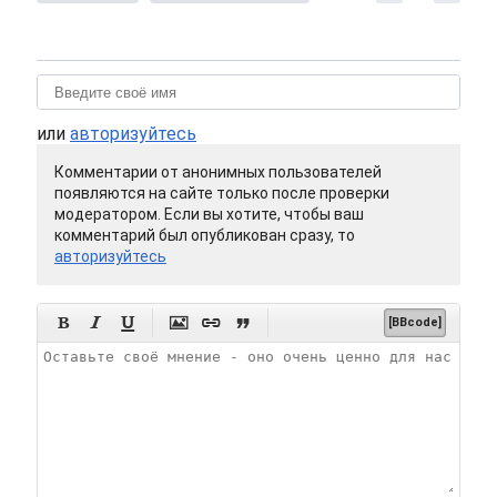
или
авторизуйтесь
Комментарии от анонимных пользователей
появляются на сайте только после проверки
модератором. Если вы хотите, чтобы ваш
комментарий был опубликован сразу, то
авторизуйтесь






[BBcode]