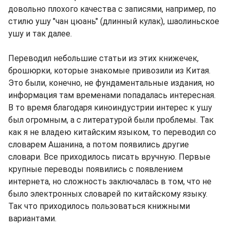
довольно плохого качества с записями, например, по
стилю ушу "чан цюань" (длинный кулак), шаолиньское
ушу и так далее.
Переводил небольшие статьи из этих книжечек,
брошюрки, которые знакомые привозили из Китая.
Это были, конечно, не фундаментальные издания, но
информация там временами попадалась интересная.
В то время благодаря киноиндустрии интерес к ушу
был огромным, а с литературой были проблемы. Так
как я не владею китайским языком, то переводил со
словарем Ашанина, а потом появились другие
словари. Все приходилось писать вручную. Первые
крупные переводы появились с появлением
интернета, но сложность заключалась в том, что не
было электронных словарей по китайскому языку.
Так что приходилось пользоваться книжными
вариантами.