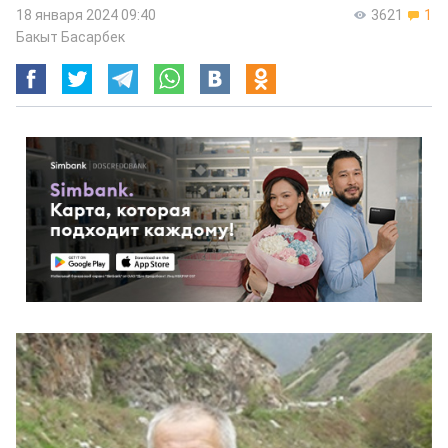
18 января 2024 09:40
3621
1
Бакыт Басарбек