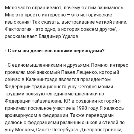
Меня часто спрашивают, почему я этим занимаюсь.
Мне это просто интересно – это исторические
изыскания! Так сказать, выстраивание четкой линии.
Фактология - это одно, а история совсем другое", -
рассказывает Владимир Удалов.
- С кем вы делитесь вашими переводами?
- С единомышленниками и друзьями. Помню, интерес
проявлял мой знакомый Павел Лященко, который
сейчас в Калининграде является президентом
Федерации традиционного ушу. Сегодня моими
трудами пользуются единомышленники по
Федерации тайцзицюань КР, в создании которой я
принимал посильное участие в 1998 году. Я являюсь
архивариусом в федерации. Также переводами
делюсь с федерациями различных школ и стилей по
ушу Москвы, Санкт-Петербурга, Днепропетровска,