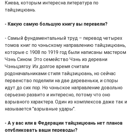
Киева, которым интересна литература по
тайцзицюань.
- Какую самую большую книгу вы перевели?
- Самый фундаментальный труд – перевод четырех
томов книг по чэньскому направлению тайцзицюань,
которые с 1908 по 1919 год были написаны мастером
Чэнь Сином. Это семейство Чэнь из деревни
Чэньцзягоу. Их долгое время считали
родоначальниками стиля тайцзицюань, но сейчас
первенство поделили на две деревеньки, и споры
идут до сих пор. Но чэньское направление довольно
серьезно развито и интересно, потому что оно
взрывного характера. Один из комплексов даже так и
называется "взрывные удары".
- А у вас или в Федерации тайцзицюань нет планов
опубликовать ваши переводы?