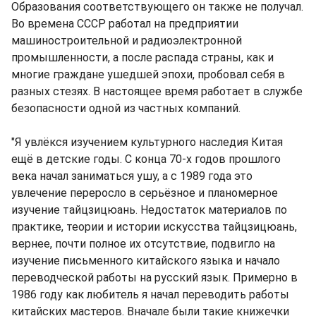
Образования соответствующего он также не получал.
Во времена СССР работал на предприятии
машиностроительной и радиоэлектронной
промышленности, а после распада страны, как и
многие граждане ушедшей эпохи, пробовал себя в
разных стезях. В настоящее время работает в службе
безопасности одной из частных компаний.
"Я увлёкся изучением культурного наследия Китая
ещё в детские годы. С конца 70-х годов прошлого
века начал заниматься ушу, а с 1989 года это
увлечение переросло в серьёзное и планомерное
изучение тайцзицюань. Недостаток материалов по
практике, теории и истории искусства тайцзицюань,
вернее, почти полное их отсутствие, подвигло на
изучение письменного китайского языка и начало
переводческой работы на русский язык. Примерно в
1986 году как любитель я начал переводить работы
китайских мастеров. Вначале были такие книжечки