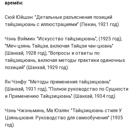
времён:
Сюй Юйшэн: "Детальные разъяснения позиций
тайцзицюань с иллюстрациями" (Пекин, 1921 год).
Чэнь Вэймин: "Искусство тайцзицюань", (1925 год),
"Меч-цзянь Тайцзи, включая Тайцзи чан-цюань"
(Шанхай, 1928 год), "Вопросы и ответы по
тайцзицюань, включая методы практики одиночных
позиций" (Шанхай, 1929 год).
Ян Чэнфу: "Методы применения тайцзицюань"
(Шанхай, 1931 год), "Полное руководство по Сущности
и Применению Тайцзицюань" (Шанхай, 1934 год).
Чэнь Чжэньминь, Ма Юэлян: "Тайцзицюань стиля У
Цзяньцюаня. Руководство для самообучения" (1935
год).